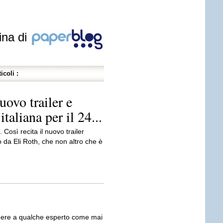
ina di
icoli :
ovo trailer e
taliana per il 24...
osì recita il nuovo trailer
to da Eli Roth, che non altro che è
ere a qualche esperto come mai