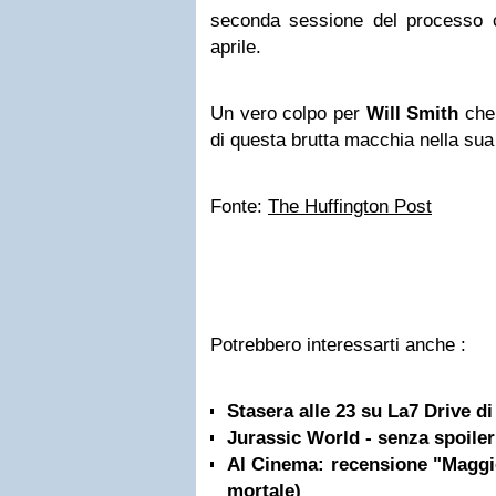
seconda sessione del processo c
aprile.
Un vero colpo per
Will Smith
che 
di questa brutta macchia nella sua 
Fonte:
The Huffington Post
Potrebbero interessarti anche :
Stasera alle 23 su La7 Drive d
Jurassic World - senza spoiler
Al Cinema: recensione "Maggi
mortale)