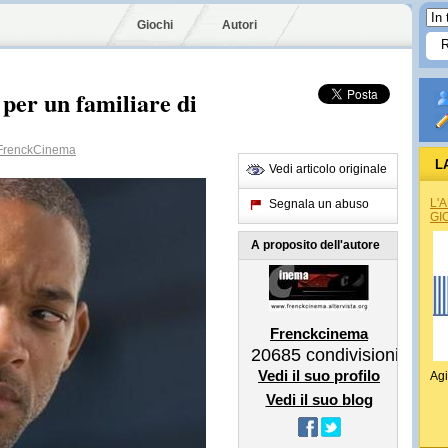
Giochi
Autori
 per un familiare di
renckCinema
L
Vedi articolo originale
L'
Segnala un abuso
GI
A proposito dell'autore
Frenckcinema
20685
condivisioni
Vedi il suo profilo
Agi
Vedi il suo blog