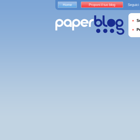
Home
Proponi il tuo blog
Seguici
S
P