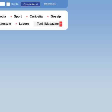
ricorda
dimenticati?
Connettersi
ogia
Sport
Curiosità
Gossip
Lifestyle
Lavoro
Tutti i Magazine