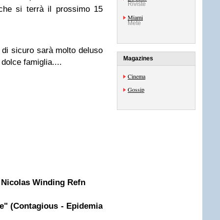
Riviste
he si terrà il prossimo 15
Miami
Mete
di sicuro sarà molto deluso
Magazines
dolce famiglia....
Cinema
Gossip
i Nicolas Winding Refn
e" (Contagious - Epidemia