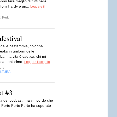
anno fare meglio di tutti nelle
 Tom Hardy è un...
Leggere il
l Perk
festival
delle bestemmie, colonna
eaks in uniform delle
a mia vita è caotica, chi mi
 sa benissimo.
Leggere il seguito
ers
LTURA
t #3
a del podcast, ma vi ricordo che
e Forte Forte Forte ha superato