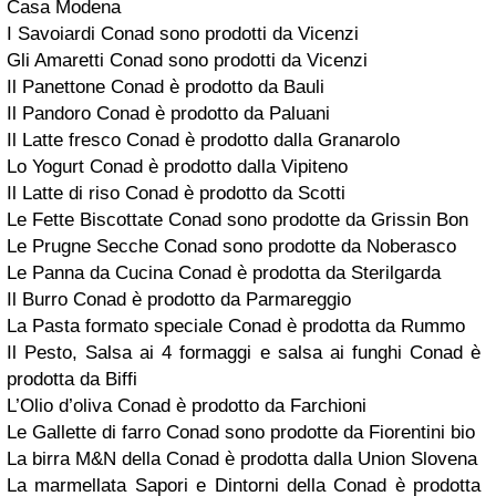
Casa Modena
I Savoiardi Conad sono prodotti da Vicenzi
Gli Amaretti Conad sono prodotti da Vicenzi
Il Panettone Conad è prodotto da Bauli
Il Pandoro Conad è prodotto da Paluani
Il Latte fresco Conad è prodotto dalla Granarolo
Lo Yogurt Conad è prodotto dalla Vipiteno
Il Latte di riso Conad è prodotto da Scotti
Le Fette Biscottate Conad sono prodotte da Grissin Bon
Le Prugne Secche Conad sono prodotte da Noberasco
Le Panna da Cucina Conad è prodotta da Sterilgarda
Il Burro Conad è prodotto da Parmareggio
La Pasta formato speciale Conad è prodotta da Rummo
Il Pesto, Salsa ai 4 formaggi e salsa ai funghi Conad è
prodotta da Biffi
L’Olio d’oliva Conad è prodotto da Farchioni
Le Gallette di farro Conad sono prodotte da Fiorentini bio
La birra M&N della Conad è prodotta dalla Union Slovena
La marmellata Sapori e Dintorni della Conad è prodotta