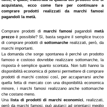
acquistano, ecco come fare per continuare a
comprare prodotti realizzati da marchi famosi
pagandoli la metà.
Comprare prodotti di
marchi famosi
pagandoli
metà
prezzo
è possibile? Sì, basta seguire il semplice trucco
di comprare prodotti di
sottomarche
realizzati, però, da
marchi importanti.
La domanda che sorge spontanea è perché un prodotto
famoso e costoso dovrebbe realizzare sottomarche, la
risposta è semplice quanto scontata. Non tutti hanno la
disponibilità economica di potersi permettere di comprare
prodotti di marchi costosi così, per accaparrarsi anche
quella fetta di mercato con una disponibilità economica
minore, i marchi famosi realizzano anche sottomarche
che costano meno.
Una
lista di prodotti di marchi economici
, realizzati,
però da marchi famosi, può aiutarci ad orientarci meglio