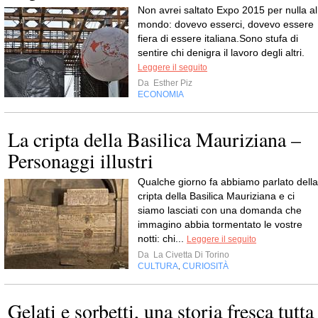
Non avrei saltato Expo 2015 per nulla al
mondo: dovevo esserci, dovevo essere
fiera di essere italiana.Sono stufa di
sentire chi denigra il lavoro degli altri.
Leggere il seguito
Da
Esther Piz
ECONOMIA
La cripta della Basilica Mauriziana –
Personaggi illustri
Qualche giorno fa abbiamo parlato della
cripta della Basilica Mauriziana e ci
siamo lasciati con una domanda che
immagino abbia tormentato le vostre
notti: chi...
Leggere il seguito
Da
La Civetta Di Torino
CULTURA
CURIOSITÀ
,
Gelati e sorbetti, una storia fresca tutta