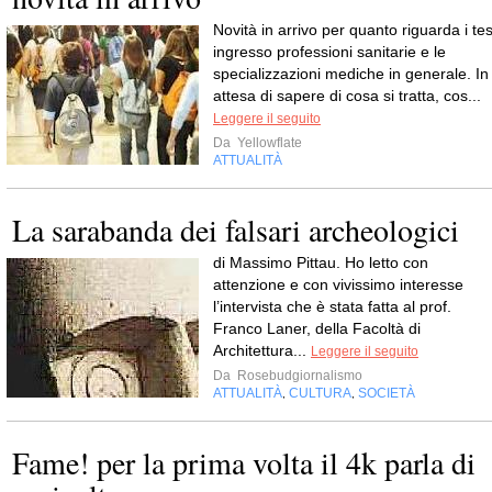
Novità in arrivo per quanto riguarda i tes
ingresso professioni sanitarie e le
specializzazioni mediche in generale. In
attesa di sapere di cosa si tratta, cos...
Leggere il seguito
Da
Yellowflate
ATTUALITÀ
La sarabanda dei falsari archeologici
di Massimo Pittau. Ho letto con
attenzione e con vivissimo interesse
l’intervista che è stata fatta al prof.
Franco Laner, della Facoltà di
Architettura...
Leggere il seguito
Da
Rosebudgiornalismo
ATTUALITÀ
CULTURA
SOCIETÀ
,
,
Fame! per la prima volta il 4k parla di