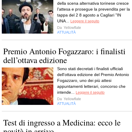
della scena alternativa torinese cresce
l'attesa e prosegue la prevendita per la
tappa del 2 8 agosto a Cagliari "IN
UNA...
Leggere il seguito
Da
Yellowflate
ATTUALITÀ
Premio Antonio Fogazzaro: i finalisti
dell’ottava edizione
Sono stati decretati i finalisti ufficiali
dell'ottava edizione del Premio Antonio
Fogazzaro, uno dei più attesi
appuntamenti letterari, concorso che
intende...
Leggere il seguito
Da
Yellowflate
ATTUALITÀ
Test di ingresso a Medicina: ecco le
novità in arrivo