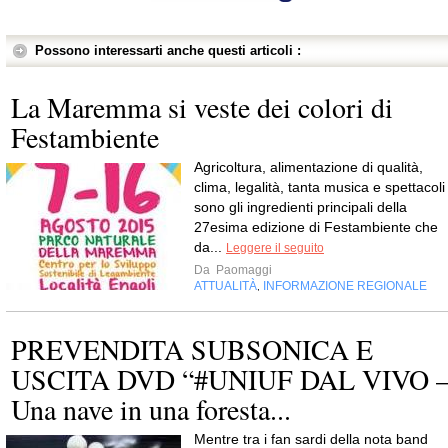
Possono interessarti anche questi articoli :
La Maremma si veste dei colori di
Festambiente
Agricoltura, alimentazione di qualità,
clima, legalità, tanta musica e spettacoli
sono gli ingredienti principali della
27esima edizione di Festambiente che
da...
Leggere il seguito
Da
Paomaggi
ATTUALITÀ
INFORMAZIONE REGIONALE
,
PREVENDITA SUBSONICA E
USCITA DVD “#UNIUF DAL VIVO 
Una nave in una foresta...
Mentre tra i fan sardi della nota band