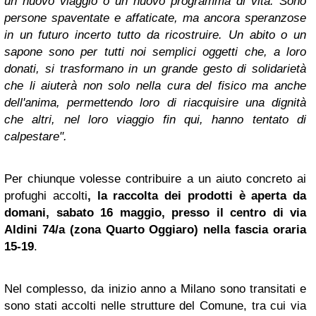
un nuovo viaggio o un nuovo programma di vita. Sono
persone spaventate e affaticate, ma ancora speranzose
in un futuro incerto tutto da ricostruire. Un abito o un
sapone sono per tutti noi semplici oggetti che, a loro
donati, si trasformano in un grande gesto di solidarietà
che li aiuterà non solo nella cura del fisico ma anche
dell'anima, permettendo loro di riacquisire una dignità
che altri, nel loro viaggio fin qui, hanno tentato di
calpestare".
Per chiunque volesse contribuire a un aiuto concreto ai
profughi accolti
, la raccolta dei prodotti è aperta da
domani, sabato 16 maggio, presso il centro di via
Aldini 74/a (zona Quarto Oggiaro) nella fascia oraria
15-19
.
Nel complesso, da inizio anno a Milano sono transitati e
sono stati accolti nelle strutture del Comune, tra cui via