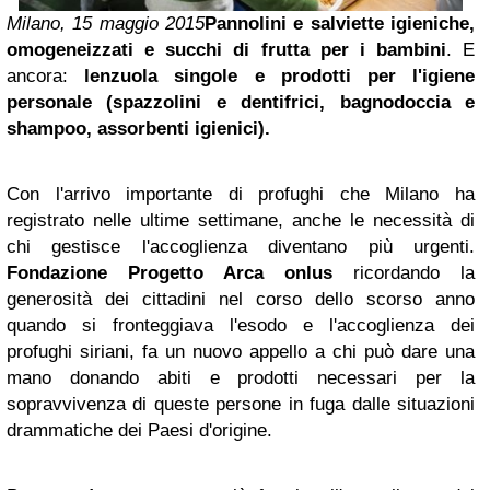
Milano, 15 maggio 2015
Pannolini e salviette igieniche,
omogeneizzati e succhi di frutta per i bambini
. E
ancora:
lenzuola singole e prodotti per l'igiene
personale (spazzolini e dentifrici, bagnodoccia e
shampoo, assorbenti igienici).
Con l'arrivo importante di profughi che Milano ha
registrato nelle ultime settimane, anche le necessità di
chi gestisce l'accoglienza diventano più urgenti.
Fondazione Progetto Arca onlus
ricordando la
generosità dei cittadini nel corso dello scorso anno
quando si fronteggiava l'esodo e l'accoglienza dei
profughi siriani, fa un nuovo appello a chi può dare una
mano donando abiti e prodotti necessari per la
sopravvivenza di queste persone in fuga dalle situazioni
drammatiche dei Paesi d'origine.