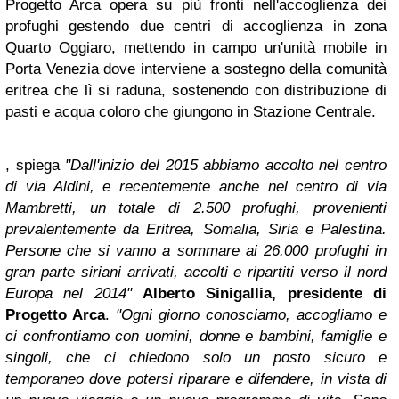
Progetto Arca opera su più fronti nell'accoglienza dei
profughi gestendo due centri di accoglienza in zona
Quarto Oggiaro, mettendo in campo un'unità mobile in
Porta Venezia dove interviene a sostegno della comunità
eritrea che lì si raduna, sostenendo con distribuzione di
pasti e acqua coloro che giungono in Stazione Centrale.
, spiega
"Dall'inizio del 2015 abbiamo accolto nel centro
di via Aldini, e recentemente anche nel centro di via
Mambretti, un totale di 2.500 profughi, provenienti
prevalentemente da Eritrea, Somalia, Siria e Palestina.
Persone che si vanno a sommare ai 26.000 profughi in
gran parte siriani arrivati, accolti e ripartiti verso il nord
Europa nel 2014"
Alberto Sinigallia, presidente di
Progetto Arca
.
"Ogni giorno conosciamo, accogliamo e
ci confrontiamo con uomini, donne e bambini, famiglie e
singoli, che ci chiedono solo un posto sicuro e
temporaneo dove potersi riparare e difendere, in vista di