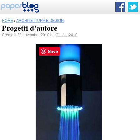
HOME
›
ARCHITETTURA E DESIGN
Progetti d’autore
Creato il 23 novembre 2010 da
Cristina2010
Save