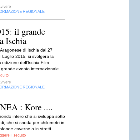
vivere
FORMAZIONE REGIONALE
015: il grande
a Ischia
 Aragonese di Ischia dal 27
 Luglio 2015, si svolgerà la
 edizione dell’Ischia Film
 grande evento internazionale...
eguito
vivere
FORMAZIONE REGIONALE
 : Kore ....
ondo intero che si sviluppa sotto
iedi, che si snoda per chilometri in
fonde caverne o in stretti
ggere il seguito