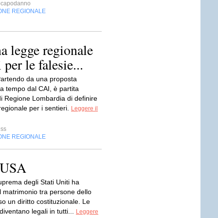
capodanno
ONE REGIONALE
 legge regionale
 per le falesie...
artendo da una proposta
a tempo dal CAI, è partita
a di Regione Lombardia di definire
egionale per i sentieri.
Leggere il
ess
ONE REGIONALE
i USA
prema degli Stati Uniti ha
il matrimonio tra persone dello
o un diritto costituzionale. Le
iventano legali in tutti...
Leggere