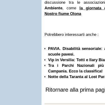
discussione tra le associazi
Ambiente
,
come
la giornata 
Nostro fiume Olona
Potrebbero interessarti anche :
PAVIA. Disabilità sensoriale:
scuole pavesi.
Vip in Versilia: Totti e Ilary B
Tra i Parchi Nazionali più
Campania. Ecco la classifica!
Notte della Taranta al Lost Pa
Ritornare alla prima pag