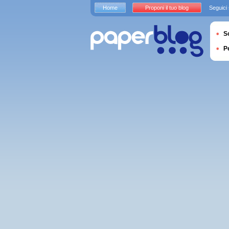
Home
Proponi il tuo blog
Seguici
S
P