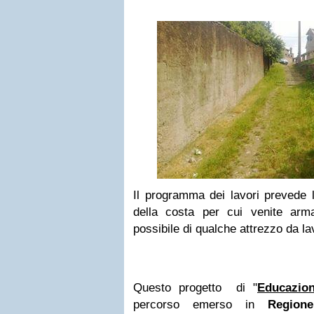
Il programma dei lavori prevede l
della costa per cui venite arm
possibile di qualche attrezzo da lavo
Questo progetto di "
Educazion
percorso emerso in
Region