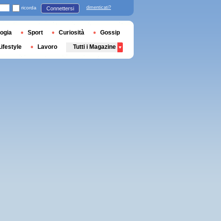
ricorda
dimenticati?
Connettersi
ogia
Sport
Curiosità
Gossip
Lifestyle
Lavoro
Tutti i Magazine