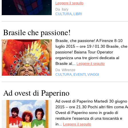
Leggere il seguito
Da
Ilary
CULTURA
LIBRI
,
Brasile che passione!
Brasile, che passione! A Firenze 8-10
luglio 2015 – ore 19 / 01.30 Brasile, che
passione! Baiana Tour Operator
organizza una tre giorni dedicata al
Brasile al...
Leggere il seguito
Da
Wfirenze
CULTURA
EVENTI
VIAGGI
,
,
Ad ovest di Paperino
Ad ovest di Paperino Martedì 30 giugno
2015 – ore 21.30 Pochi altri film come A
Ovest di Paperino sono in grado di
restituire l’essenza di una toscanità e
in...
Leggere il seguito