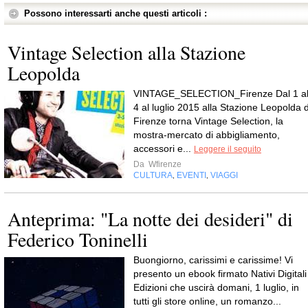
Possono interessarti anche questi articoli :
Vintage Selection alla Stazione
Leopolda
VINTAGE_SELECTION_Firenze Dal 1 a
4 al luglio 2015 alla Stazione Leopolda d
Firenze torna Vintage Selection, la
mostra-mercato di abbigliamento,
accessori e...
Leggere il seguito
Da
Wfirenze
CULTURA
EVENTI
VIAGGI
,
,
Anteprima: "La notte dei desideri" di
Federico Toninelli
Buongiorno, carissimi e carissime! Vi
presento un ebook firmato Nativi Digitali
Edizioni che uscirà domani, 1 luglio, in
tutti gli store online, un romanzo...