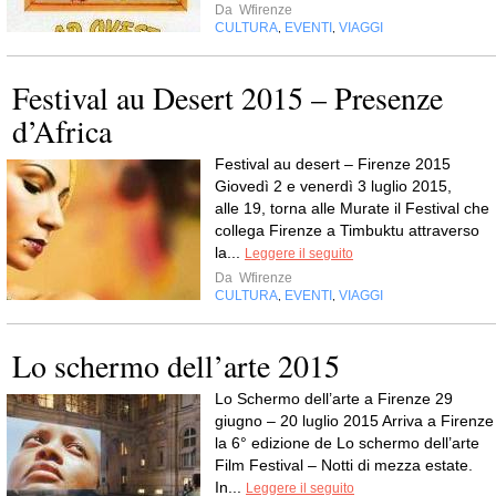
Da
Wfirenze
CULTURA
EVENTI
VIAGGI
,
,
Festival au Desert 2015 – Presenze
d’Africa
Festival au desert – Firenze 2015
Giovedì 2 e venerdì 3 luglio 2015,
alle 19, torna alle Murate il Festival che
collega Firenze a Timbuktu attraverso
la...
Leggere il seguito
Da
Wfirenze
CULTURA
EVENTI
VIAGGI
,
,
Lo schermo dell’arte 2015
Lo Schermo dell’arte a Firenze 29
giugno – 20 luglio 2015 Arriva a Firenze
la 6° edizione de Lo schermo dell’arte
Film Festival – Notti di mezza estate.
In...
Leggere il seguito