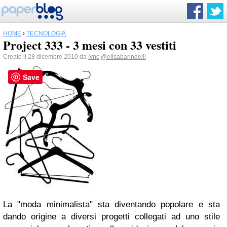
HOME
›
TECNOLOGIA
Project 333 - 3 mesi con 33 vestiti
Creato il 28 dicembre 2010 da
Ivnc
@elisabarindelli
Save
La "moda minimalista" sta diventando popolare e sta
dando origine a diversi progetti collegati ad uno stile