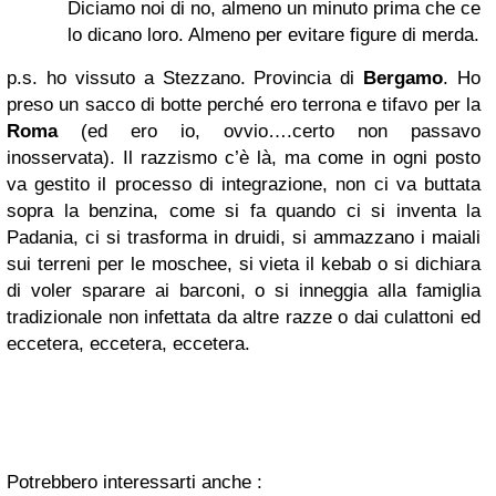
Diciamo noi di no, almeno un minuto prima che ce
lo dicano loro. Almeno per evitare figure di merda.
p.s. ho vissuto a Stezzano. Provincia di
Bergamo
. Ho
preso un sacco di botte perché ero terrona e tifavo per la
Roma
(ed ero io, ovvio….certo non passavo
inosservata). Il razzismo c’è là, ma come in ogni posto
va gestito il processo di integrazione, non ci va buttata
sopra la benzina, come si fa quando ci si inventa la
Padania, ci si trasforma in druidi, si ammazzano i maiali
sui terreni per le moschee, si vieta il kebab o si dichiara
di voler sparare ai barconi, o si inneggia alla famiglia
tradizionale non infettata da altre razze o dai culattoni ed
eccetera, eccetera, eccetera.
Potrebbero interessarti anche :