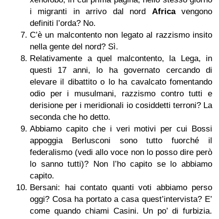
i migranti in arrivo dal nord
Africa
vengono
definiti l’orda? No.
C’è un malcontento non legato al razzismo insito
nella gente del nord? Sì.
Relativamente a quel malcontento, la Lega, in
questi 17 anni, lo ha governato cercando di
elevare il dibattito o lo ha cavalcato fomentando
odio per i musulmani, razzismo contro tutti e
derisione per i meridionali io cosiddetti terroni? La
seconda che ho detto.
Abbiamo capito che i veri motivi per cui Bossi
appoggia Berlusconi sono tutto fuorché il
federalismo (vedi allo voce non lo posso dire però
lo sanno tutti)? Non l’ho capito se lo abbiamo
capito.
Bersani: hai contato quanti voti abbiamo perso
oggi? Cosa ha portato a casa quest’intervista? E’
come quando chiami Casini. Un po’ di furbizia.