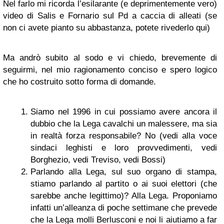
Nel farlo mi ricorda l’esilarante (e deprimentemente vero)
video di Salis e Fornario sul Pd a caccia di alleati (se
non ci avete pianto su abbastanza, potete rivederlo qui)
Ma andrò subito al sodo e vi chiedo, brevemente di
seguirmi, nel mio ragionamento conciso e spero logico
che ho costruito sotto forma di domande.
Siamo nel 1996 in cui possiamo avere ancora il
dubbio che la Lega cavalchi un malessere, ma sia
in realtà forza responsabile? No (vedi alla voce
sindaci leghisti e loro provvedimenti, vedi
Borghezio, vedi Treviso, vedi Bossi)
Parlando alla Lega, sul suo organo di stampa,
stiamo parlando al partito o ai suoi elettori (che
sarebbe anche legittimo)? Alla Lega. Proponiamo
infatti un’alleanza di poche settimane che prevede
che la Lega molli Berlusconi e noi li aiutiamo a far