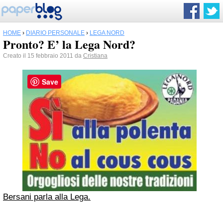
HOME
›
DIARIO PERSONALE
›
LEGA NORD
Pronto? E’ la Lega Nord?
Creato il 15 febbraio 2011 da
Cristiana
Save
Bersani parla alla Lega.