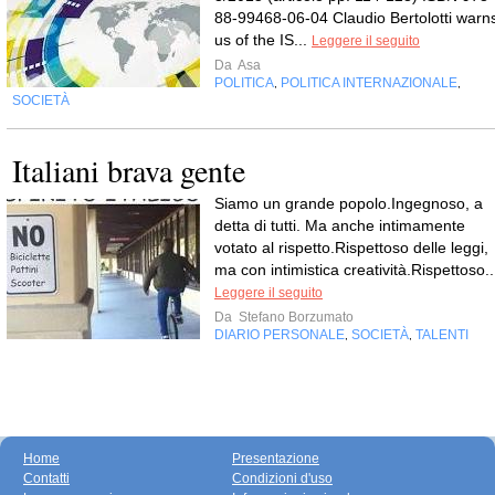
88-99468-06-04 Claudio Bertolotti warn
us of the IS...
Leggere il seguito
Da
Asa
POLITICA
POLITICA INTERNAZIONALE
,
,
SOCIETÀ
Italiani brava gente
Siamo un grande popolo.Ingegnoso, a
detta di tutti. Ma anche intimamente
votato al rispetto.Rispettoso delle leggi,
ma con intimistica creatività.Rispettoso..
Leggere il seguito
Da
Stefano Borzumato
DIARIO PERSONALE
SOCIETÀ
TALENTI
,
,
Home
Presentazione
Contatti
Condizioni d'uso