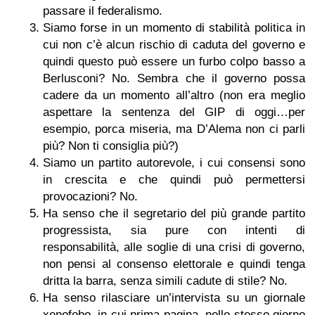
passare il federalismo.
Siamo forse in un momento di stabilità politica in
cui non c’è alcun rischio di caduta del governo e
quindi questo può essere un furbo colpo basso a
Berlusconi? No. Sembra che il governo possa
cadere da un momento all’altro (non era meglio
aspettare la sentenza del GIP di oggi…per
esempio, porca miseria, ma D’Alema non ci parli
più? Non ti consiglia più?)
Siamo un partito autorevole, i cui consensi sono
in crescita e che quindi può permettersi
provocazioni? No.
Ha senso che il segretario del più grande partito
progressista, sia pure con intenti di
responsabilità, alle soglie di una crisi di governo,
non pensi al consenso elettorale e quindi tenga
dritta la barra, senza simili cadute di stile? No.
Ha senso rilasciare un’intervista su un giornale
xenofobo, in cui prima pagina, nello stesso giorno