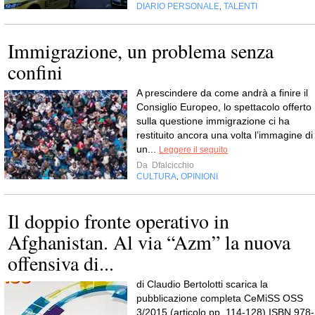
DIARIO PERSONALE
TALENTI
,
Immigrazione, un problema senza
confini
A prescindere da come andrà a finire il
Consiglio Europeo, lo spettacolo offerto
sulla questione immigrazione ci ha
restituito ancora una volta l’immagine di
un...
Leggere il seguito
Da
Dfalcicchio
CULTURA
OPINIONI
,
Il doppio fronte operativo in
Afghanistan. Al via “Azm” la nuova
offensiva di...
di Claudio Bertolotti scarica la
pubblicazione completa CeMiSS OSS
3/2015 (articolo pp. 114-128) ISBN 978-