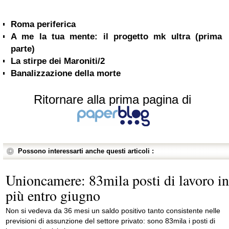
Roma periferica
A me la tua mente: il progetto mk ultra (prima
parte)
La stirpe dei Maroniti/2
Banalizzazione della morte
Ritornare alla prima pagina di
Possono interessarti anche questi articoli :
Unioncamere: 83mila posti di lavoro in
più entro giugno
Non si vedeva da 36 mesi un saldo positivo tanto consistente nelle
previsioni di assunzione del settore privato: sono 83mila i posti di