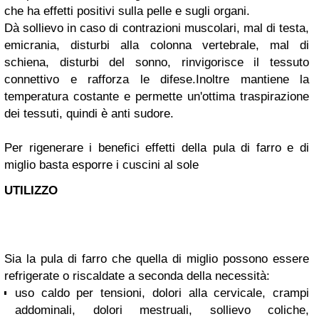
che ha
effetti positivi sulla pelle e sugli organi.
Dà sollievo in caso di contrazioni muscolari, mal di testa,
emicrania, disturbi alla colonna vertebrale, mal di
schiena, disturbi del sonno, r
invigorisce il tessuto
connettivo e rafforza le difese.
Inoltre mantiene la
temperatura costante e permette un'ottima traspirazione
dei tessuti, quindi è anti sudore.
Per rigenerare i benefici effetti della pula di farro e di
miglio basta esporre i cuscini al sole
UTILIZZO
Sia la pula di farro che quella di miglio possono essere
refrigerate o riscaldate a seconda della necessità:
uso caldo per tensioni, dolori alla cervicale, crampi
addominali, dolori mestruali, sollievo coliche,