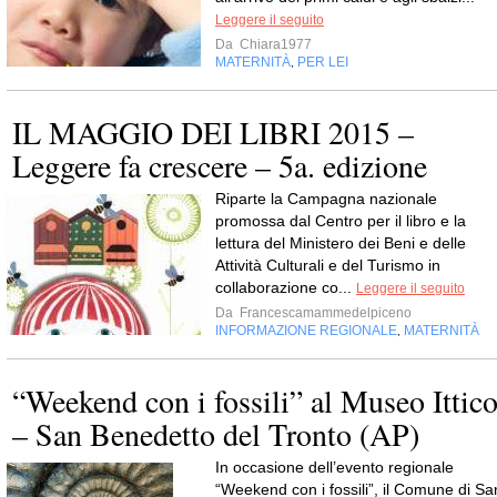
Leggere il seguito
Da
Chiara1977
MATERNITÀ
PER LEI
,
IL MAGGIO DEI LIBRI 2015 –
Leggere fa crescere – 5a. edizione
Riparte la Campagna nazionale
promossa dal Centro per il libro e la
lettura del Ministero dei Beni e delle
Attività Culturali e del Turismo in
collaborazione co...
Leggere il seguito
Da
Francescamammedelpiceno
INFORMAZIONE REGIONALE
MATERNITÀ
,
“Weekend con i fossili” al Museo Ittic
– San Benedetto del Tronto (AP)
In occasione dell’evento regionale
“Weekend con i fossili”, il Comune di Sa