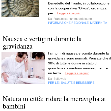
Benedetto del Tronto, in collaborazione
con la cooperativa “Oikos”, organizza
per...
Leggere il seguito
Da
Francescamammedelpiceno
INFORMAZIONE REGIONALE
MATERNITÀ
,
Nausea e vertigini durante la
gravidanza
I sintomi di nausea e vomito durante la
gravidanza sono normali. Pensate che il
90% di tutte le donne in stato di
gravidanza avvertono nausea, mentre
un terzo...
Leggere il seguito
Da
Belloweb
PER LEI
SALUTE E BENESSERE
,
Natura in città: ridare la meraviglia ai
bambini