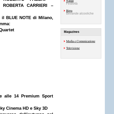
Natale
Festività
 ROBERTA CARRIERI –
Birra
Bevande alcooliche
ti il BLUE NOTE di Milano,
ramma:
Quartet
Magazines
Media e Comunicazione
Televisione
de alle 14 Premium Sport
 Sky Cinema HD e Sky 3D