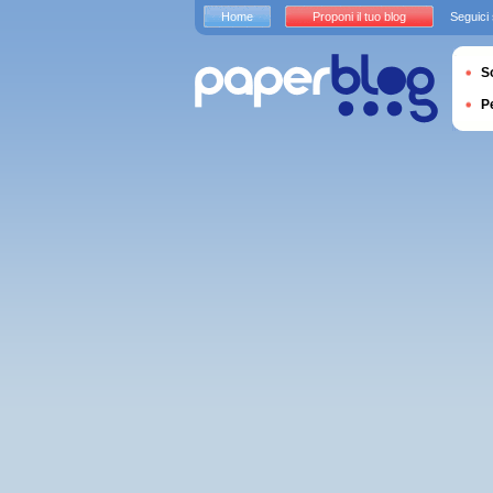
Home
Proponi il tuo blog
Seguici
S
P