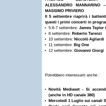
ALESSANDRO MANNARINO –
MASSIMO PRIVIERO
Il 5 settembre riaprirà i batten
questi i primi concerti in prog
5-6-7 settembre:
James Taylor
8 settembre:
Roberto Tarenzi
10 settembre:
Niccolò Agliardi
11 settembre:
Big One
12 settembre:
Giovanni Giorgi
Potrebbero interessarti anche :
Novità Mediaset - Si accen
(anche in HD canale 380)
Mercoledi 1 Luglio sui canali