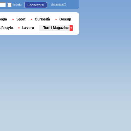
ricorda
dimenticati?
Connettersi
ogia
Sport
Curiosità
Gossip
Lifestyle
Lavoro
Tutti i Magazine