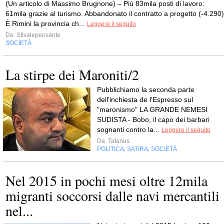
(Un articolo di Massimo Brugnone) – Più 83mila posti di lavoro:
61mila grazie al turismo. Abbandonato il contratto a progetto (-4.290)
È Rimini la provincia ch...
Leggere il seguito
Da
Stivalepensante
SOCIETÀ
La stirpe dei Maroniti/2
Pubblichiamo la seconda parte
dell'inchiesta de l'Espresso sul
"maronismo" LA GRANDE NEMESI
SUDISTA - Bobo, il capo dei barbari
sognanti contro la...
Leggere il seguito
Da
Tafanus
POLITICA
SATIRA
SOCIETÀ
,
,
Nel 2015 in pochi mesi oltre 12mila
migranti soccorsi dalle navi mercantili
nel...