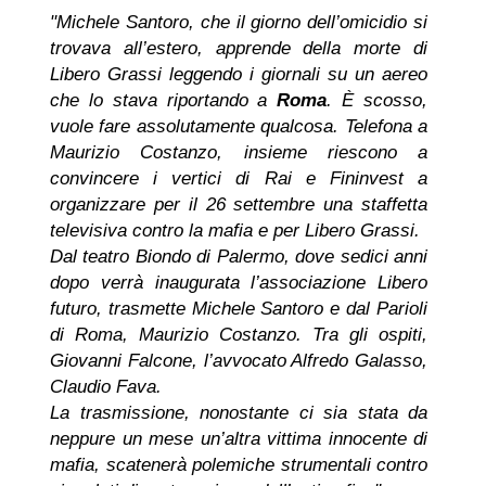
"Michele Santoro, che il giorno dell’omicidio si
trovava all’estero, apprende della morte di
Libero Grassi leggendo i giornali su un aereo
che lo stava riportando a
Roma
. È scosso,
vuole fare assolutamente qualcosa. Telefona a
Maurizio Costanzo, insieme riescono a
convincere i vertici di Rai e Fininvest a
organizzare per il 26 settembre una staffetta
televisiva contro la mafia e per Libero Grassi.
Dal teatro Biondo di Palermo, dove sedici anni
dopo verrà inaugurata l’associazione Libero
futuro, trasmette Michele Santoro e dal Parioli
di Roma, Maurizio Costanzo. Tra gli ospiti,
Giovanni Falcone, l’avvocato Alfredo Galasso,
Claudio Fava.
La trasmissione, nonostante ci sia stata da
neppure un mese un’altra vittima innocente di
mafia, scatenerà polemiche strumentali contro