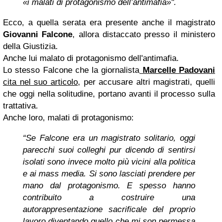
«i malati di protagonismo dell’antimafia»".
Ecco, a quella serata era presente anche il magistrato
Giovanni Falcone
, allora distaccato presso il ministero
della Giustizia.
Anche lui malato di protagonismo dell'antimafia.
Lo stesso Falcone che la giornalista
Marcelle Padovani
cita nel suo articolo,
per accusare altri magistrati, quelli
che oggi nella solitudine, portano avanti il processo sulla
trattativa.
Anche loro, malati di protagonismo:
“Se Falcone era un magistrato solitario, oggi
parecchi suoi colleghi pur dicendo di sentirsi
isolati sono invece molto più vicini alla politica
e ai mass media. Si sono lasciati prendere per
mano dal protagonismo. E spesso hanno
contribuito a costruire una
autorappresentazione sacrificale del proprio
lavoro diventando quello che mi son permessa