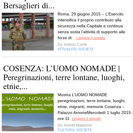
Bersaglieri di...
Roma, 29 giugno 2015 – L’Esercito
intensifica il proprio contributo alla
sicurezza nella Capitale e continua
senza sosta l’attività di supporto alle
forze di...
Leggere il seguito
Da
Antonio Conte
ATTUALITÀ
SOCIETÀ
,
COSENZA: L’UOMO NOMADE |
Peregrinazioni, terre lontane, luoghi,
etnie,...
Mostra L’UOMO NOMADE
peregrinazioni, terre lontane, luoghi,
etnie, migranti, memorie Cosenza –
Palazzo ArnoneMercoledì 1 luglio 2015 
ore 11.
Leggere il seguito
Da
Amedit Magazine
CULTURA
SOCIETÀ
,