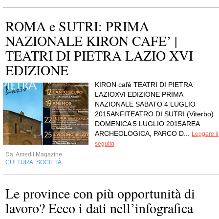
ROMA e SUTRI: PRIMA
NAZIONALE KIRON CAFE’ |
TEATRI DI PIETRA LAZIO XVI
EDIZIONE
KIRON cafè TEATRI DI PIETRA
LAZIOXVI EDIZIONE PRIMA
NAZIONALE SABATO 4 LUGLIO
2015ANFITEATRO DI SUTRI (Viterbo)
DOMENICA 5 LUGLIO 2015AREA
ARCHEOLOGICA, PARCO D...
Leggere il
seguito
Da
Amedit Magazine
CULTURA
SOCIETÀ
,
Le province con più opportunità di
lavoro? Ecco i dati nell’infografica