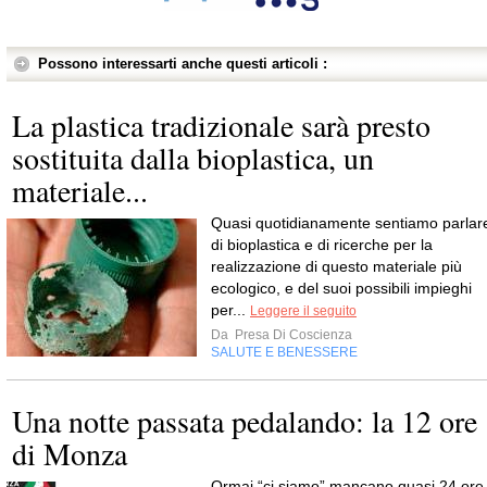
Possono interessarti anche questi articoli :
La plastica tradizionale sarà presto
sostituita dalla bioplastica, un
materiale...
Quasi quotidianamente sentiamo parlar
di bioplastica e di ricerche per la
realizzazione di questo materiale più
ecologico, e del suoi possibili impieghi
per...
Leggere il seguito
Da
Presa Di Coscienza
SALUTE E BENESSERE
Una notte passata pedalando: la 12 ore
di Monza
Ormai “ci siamo” mancano quasi 24 ore