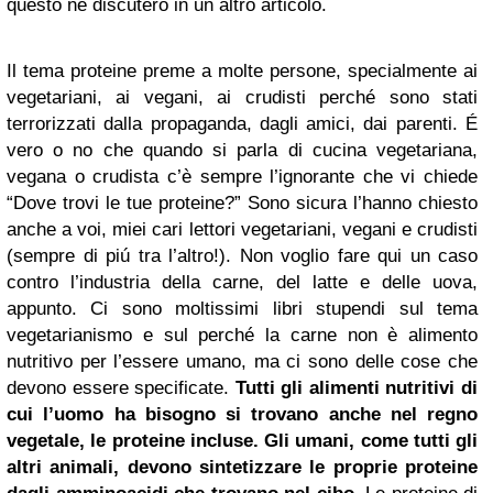
questo ne discuteró in un altro articolo.
Il tema proteine preme a molte persone, specialmente ai
vegetariani, ai vegani, ai crudisti perché sono stati
terrorizzati dalla propaganda, dagli amici, dai parenti. É
vero o no che quando si parla di cucina vegetariana,
vegana o crudista c’è sempre l’ignorante che vi chiede
“Dove trovi le tue proteine?” Sono sicura l’hanno chiesto
anche a voi, miei cari lettori vegetariani, vegani e crudisti
(sempre di piú tra l’altro!). Non voglio fare qui un caso
contro l’industria della carne, del latte e delle uova,
appunto. Ci sono moltissimi libri stupendi sul tema
vegetarianismo e sul perché la carne non è alimento
nutritivo per l’essere umano, ma ci sono delle cose che
devono essere specificate.
Tutti gli alimenti nutritivi di
cui l’uomo ha bisogno si trovano anche nel regno
vegetale, le proteine incluse. Gli umani, come tutti gli
altri animali, devono sintetizzare le proprie proteine