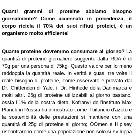
Quanti grammi di proteine abbiamo bisogno
giornalmente? Come accennato in precedenza, il
corpo ricicla il 70% dei suoi rifiuti proteici, è un
organismo molto efficiente!
Quante proteine dovremmo consumare al giorno?
La
quantitá di proteine giornaliere suggerite dalla RDA è di
70g per una persona di 75kg. Questo valore per lo meno
raddoppia la quantitá reale. In veritá è quasi tre volte il
reale bisogno di proteine, come osservato e provato dal
Dr. Chittenden di Yale, il Dr. Hinhede della Danimarca e
molti altri. 25g di proteine utilizzabili al giorno bastano,
ossia l’1% della nostra dieta. Kofranyi dell’instituto Max
Planck in Russia ha dimostrato come il bilancio d’azoto e
la sostenibilitá delle prestazioni si mantiene con una
quantitá di 25g di proteine al giorno; OOmen e Hiplsey
riscontrarono come una popolazione non solo si sviluppa