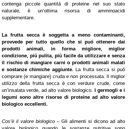
contenga piccole quantitá di proteine nel suo stato
naturale, è un’ottima risorsa di amminoacidi
supplementare.
La frutta secca è soggetta a meno contaminanti,
provvede per tutto quello che si puó ottenere dai
prodotti animali, in forma migliore, miglior
condizione, piú pulita, piú facile da utilizzare e senza
il rischio di mangiare carni o prodotti animali malati
e sostanze chimiche aggiunte.
La frutta secca si puó
comprare (e mangiare) cruda e non processata. Il miglior
utilizzo della frutta secca è con verdure crude, come
un’insalata verde, ad alto valore biologico.
I germogli e i
legumi sono altre risorse di proteine ad alto valore
biologico eccellenti.
Cos’è il valore biologico
– Gli alimenti si dicono ad alto
valore biologico quando le sostanze nutritive sono