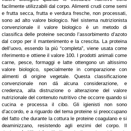
facilmente utilizzabili dal corpo. Alimenti crudi come semi
e frutta secca, frutta e verdura fresche, non processati,
sono ad alto valore biologico. Nel sistema nutrizionista
convenzionale il valore biologico è un metodo di
classifica delle proteine secondo l’assorbimento d’azoto
dal corpo per il mantenimento e la crescita. La proteina
dell’uovo, essendo la piú “completa”, viene usata come
riferimento e ottiene il valore 100. I prodotti animali come
carne, pesce, formaggi e latte ottengono un altissimo
valore biologico, specialmente in comparazione con
alimenti di origine vegetale. Questa classificazione
convenzionale non dá alcuna considerazione, e
credenza, alla distruzione o alterazione del valore
nutrizionale del contenuto nutritivo che occorre quando si
cucina e processa il cibo. Gli igienisti non sono
d’accordo, e a riguardo del tema proteine si preoccupano
del fatto che durante la cottura le proteine coagulano e si
deaminizzano, resistendo agli enzimi del corpo. Il