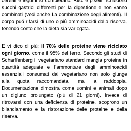
cereali e legumi si completano. Riso e piselli richiedono
succhi gastrici differenti per la digestione e non vanno
combinati (vedi anche La combinazione degli alimenti). Il
corpo puó rifarsi di uno o piú amminoacidi dalla riserva,
tenendo conto che la dieta sia variegata.
E vi dico di piú:
il 70% delle proteine viene riciclato
ogni giorno
, come il 95% del ferro. Secondo gli studi di
Scharffenberg il vegetariano standard mangia proteine in
quantitá adeguate e l’ammontare degli amminoacidi
essenziali consumati dal vegetariano non solo giunge
alla quota raccomandata, ma la raddoppia.
Documentazione dimostra come uomini e animali dopo
un digiuno prolungato (piú di 21 giorni), invece di
ritrovarsi con una deficienza di proteine, scoprono un
bilanciamento e la ristorazione delle proteine e della
riserva.