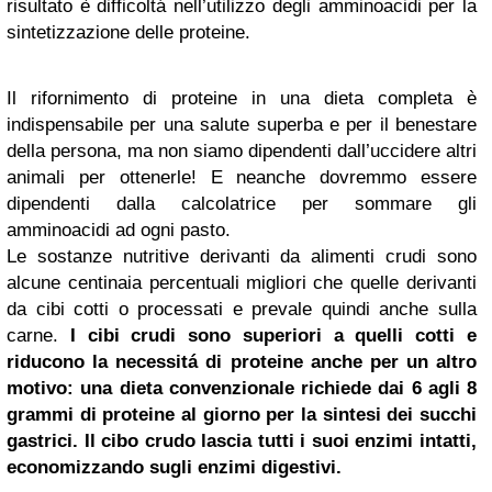
risultato è difficoltá nell’utilizzo degli amminoacidi per la
sintetizzazione delle proteine.
Il rifornimento di proteine in una dieta completa è
indispensabile per una salute superba e per il benestare
della persona, ma non siamo dipendenti dall’uccidere altri
animali per ottenerle! E neanche dovremmo essere
dipendenti dalla calcolatrice per sommare gli
amminoacidi ad ogni pasto.
Le sostanze nutritive derivanti da alimenti crudi sono
alcune centinaia percentuali migliori che quelle derivanti
da cibi cotti o processati e prevale quindi anche sulla
carne.
I cibi crudi sono superiori a quelli cotti e
riducono la necessitá di proteine anche per un altro
motivo: una dieta convenzionale richiede dai 6 agli 8
grammi di proteine al giorno per
la sintesi
dei succhi
gastrici. Il cibo crudo lascia tutti i suoi enzimi intatti,
economizzando sugli enzimi digestivi.