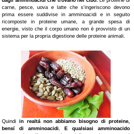
dagli amminoacidi che trovano nel cibo.
Le proteine di
carne, pesce, uova e latte che s’ingeriscono devono
prima essere suddivise in amminoacidi e in seguito
ricomposte in proteine umane, a grande spesa di
energie, visto che il corpo umano non è provvisto di un
sistema per la propria digestione delle proteine animali.
Quindi
in realtá non abbiamo bisogno di proteine,
bensí di amminoacidi. E qualsiasi amminoacido