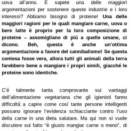
uova all’anno. E sapete una delle maggiori
argomentazioni per sostenere queste industrie e i loro
interessi? Abbiamo bisogno di proteine!
Una delle
maggiori ragioni per le quali mangiare carne, uova o
bere latte è proprio per la loro composizione di
proteine – assomigliano di piú a quelle umane, ci
dicono. Beh, questa è anche un’ottima
argomentazione a favore del cannibalismo! Se questa
contesa fosse vera, allora tutti gli animali della terra
farebbero bene a mangiare i propri simili, giacché le
proteine sono identiche.
C’é talmente tanta comprovante sui vantaggi
dell’alimentazione vegetariana che gli igienisti fanno
difficoltá a capire come cosí tante persone intelligenti
possano ignorare l’evidenza schiacciante contro l’uso
della carne in una dieta salutare. Ma qui non si vuole
discutere sul fatto “è giusto mangiar carne o meno”, di