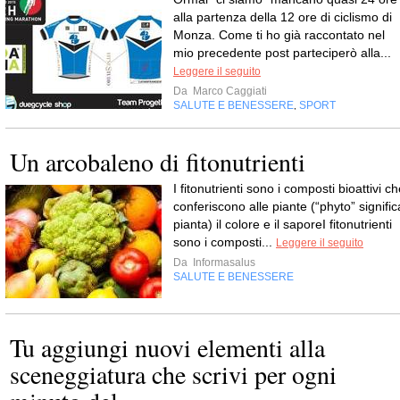
alla partenza della 12 ore di ciclismo di
Monza. Come ti ho già raccontato nel
mio precedente post parteciperò alla...
Leggere il seguito
Da
Marco Caggiati
SALUTE E BENESSERE
SPORT
,
Un arcobaleno di fitonutrienti
I fitonutrienti sono i composti bioattivi c
conferiscono alle piante (“phyto” signific
pianta) il colore e il saporeI fitonutrienti
sono i composti...
Leggere il seguito
Da
Informasalus
SALUTE E BENESSERE
Tu aggiungi nuovi elementi alla
sceneggiatura che scrivi per ogni