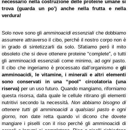
necessario nella costruzione delle proteine umane si
trova (guarda un po’) anche nella frutta e nella
verdura!
Solo nove sono gli
amminoacidi essenziali
che dobbiamo
assumere attraverso il cibo, perché il nostro corpo non è
in grado di sintetizzarli da solo. Sfatiamo peró il mito
obsoleto che si deve ottenere proteine “complete”, o tutti
gli amminoacidi essenziali come minimo, ad
ogni
pasto.
Il cibo che ingeriamo è processato dall’organismo e
gli
amminoacidi, le vitamine, i minerali e altri elementi
sono conservati in una “pool” circolatoria (una
riserva)
per un uso futuro. Quando mangiamo, riforniamo
questa risorsa, dalla quale le cellule ritirano gli elementi
nutritivi secondo la necessitá.
Non abbiamo bisogno di
ottenere tutti gli amminoacidi a qualsiasi pasto e ogni
giorno
, non date retta quando vi dicono che dovete
mangiare i piselli con il riso perché gli amminoacidi di