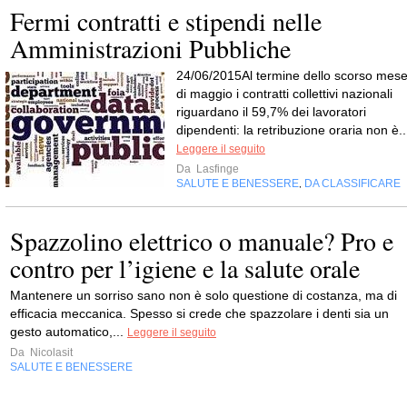
Fermi contratti e stipendi nelle
Amministrazioni Pubbliche
24/06/2015Al termine dello scorso mes
di maggio i contratti collettivi nazionali
riguardano il 59,7% dei lavoratori
dipendenti: la retribuzione oraria non è..
Leggere il seguito
Da
Lasfinge
SALUTE E BENESSERE
DA CLASSIFICARE
,
Spazzolino elettrico o manuale? Pro e
contro per l’igiene e la salute orale
Mantenere un sorriso sano non è solo questione di costanza, ma di
efficacia meccanica. Spesso si crede che spazzolare i denti sia un
gesto automatico,...
Leggere il seguito
Da
Nicolasit
SALUTE E BENESSERE