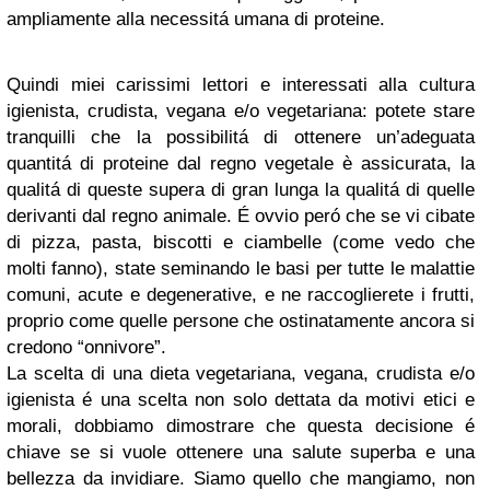
ampliamente alla necessitá umana di proteine.
Quindi miei carissimi lettori e interessati alla cultura
igienista, crudista, vegana e/o vegetariana: potete stare
tranquilli che la possibilitá di ottenere un’adeguata
quantitá di proteine dal regno vegetale è assicurata, la
qualitá di queste supera di gran lunga la qualitá di quelle
derivanti dal regno animale. É ovvio peró che se vi cibate
di pizza, pasta, biscotti e ciambelle (come vedo che
molti fanno), state seminando le basi per tutte le malattie
comuni, acute e degenerative, e ne raccoglierete i frutti,
proprio come quelle persone che ostinatamente ancora si
credono “onnivore”.
La scelta di una dieta vegetariana, vegana, crudista e/o
igienista é una scelta non solo dettata da motivi etici e
morali, dobbiamo dimostrare che questa decisione é
chiave se si vuole ottenere una salute superba e una
bellezza da invidiare. Siamo quello che mangiamo, non