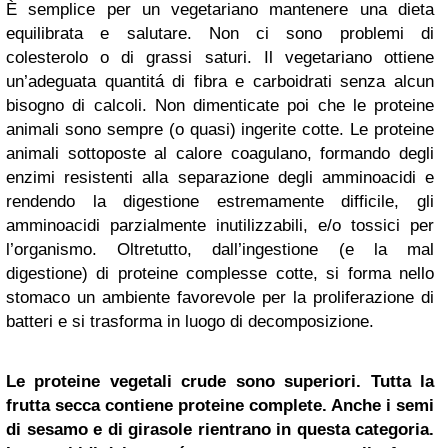
È semplice per un vegetariano mantenere una dieta
equilibrata e salutare. Non ci sono problemi di
colesterolo o di grassi saturi. Il vegetariano ottiene
un’adeguata quantitá di fibra e carboidrati senza alcun
bisogno di calcoli. Non dimenticate poi che le proteine
animali sono sempre (o quasi) ingerite cotte. Le proteine
animali sottoposte al calore coagulano, formando degli
enzimi resistenti alla separazione degli amminoacidi e
rendendo la digestione estremamente difficile, gli
amminoacidi parzialmente inutilizzabili, e/o tossici per
l’organismo. Oltretutto, dall’ingestione (e la mal
digestione) di proteine complesse cotte, si forma nello
stomaco un ambiente favorevole per la proliferazione di
batteri e si trasforma in luogo di decomposizione.
Le proteine vegetali crude sono superiori. Tutta la
frutta secca contiene proteine complete. Anche i semi
di sesamo e di girasole rientrano in questa categoria.