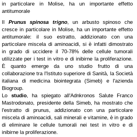
in particolare in Molise, ha un importante effetto
antitumorale
Il
Prunus spinosa trigno
, un arbusto spinoso che
cresce in particolare in Molise, ha un importante effetto
antitumorale: il suo estratto, addizionato con una
particolare miscela di aminoacidi, si è infatti dimostrato
in grado di uccidere il 70-78% delle cellule tumorali
utilizzate per i test in vitro e di inibirne la proliferazione.
È quanto emerge da uno studio frutto di una
collaborazione tra l'Istituto superiore di Sanità, la Società
italiana di medicina biointegrata (Simeb) e l'azienda
Biogroup.
Lo
studio
, ha spiegato all'Adnkronos Salute Franco
Mastrodonato, presidente della Simeb, ha mostrato che
l'estratto di prunus, addizionato con una particolare
miscela di aminoacidi, sali minerali e vitamine, è in grado
di eliminare le cellule tumorali nei test in vitro e di
inibirne la proliferazione.