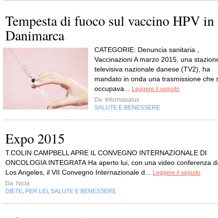
Tempesta di fuoco sul vaccino HPV in
Danimarca
CATEGORIE: Denuncia sanitaria ,
Vaccinazioni A marzo 2015, una stazion
televisiva nazionale danese (TV2), ha
mandato in onda una trasmissione che s
occupava...
Leggere il seguito
Da
Informasalus
SALUTE E BENESSERE
Expo 2015
T.COLIN CAMPBELL APRE IL CONVEGNO INTERNAZIONALE DI
ONCOLOGIA INTEGRATA Ha aperto lui, con una video conferenza d
Los Angeles, il VII Convegno Internazionale d...
Leggere il seguito
Da
Nicla
DIETE
PER LEI
SALUTE E BENESSERE
,
,