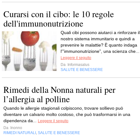
Curarsi con il cibo: le 10 regole
dell'immunonutrizione
Quali cibi possono aiutarci a rinforzare il
nostro sistema immunitario e quindi a
prevenire le malattie? È quanto indaga
l'”immunonutrizione”, una scienza che...
Leggere il seguito
Da
Informasalus
SALUTE E BENESSERE
Rimedi della Nonna naturali per
l’allergia al polline
Quando le allergie stagionali colpiscono, trovare sollievo può
diventare un calvario molto costoso, che può trasformarsi in una
dipendenza da...
Leggere il seguito
Da
Inonno
RIMEDI NATURALI
SALUTE E BENESSERE
,