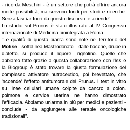
- ricorda Meschini - è un settore che potrà offrire ancora
molte possibilità, ma servono fondi per studi e ricerche.
Senza lasciar fuori da questo discorso le aziende".
Lo studio sul Prunus è stato illustrato al IV Congresso
internazionale di Medicina biointegrata a Roma.
"Le qualità di questa pianta sono note nel territorio del
Molise
- sottolinea Mastrodonato - dalle bacche, drupe in
dialetto, si produce il liquore Trignolino. Quello che
abbiamo fatto grazie a questa collaborazione con l'Iss e
la Biogroup è stato trovare la giusta formulazione del
complesso attivatore nutraceutico, poi brevettato, che
'accende' l'effetto antitumorale del Prunus. I test in vitro
su linee cellulari umane colpite da cancro a colon,
polmone e cervice uterina ne hanno dimostrato
l'efficacia. Abbiamo un'arma in più per medici e pazienti -
conclude - da aggiungere alle terapie oncologiche
tradizionali".