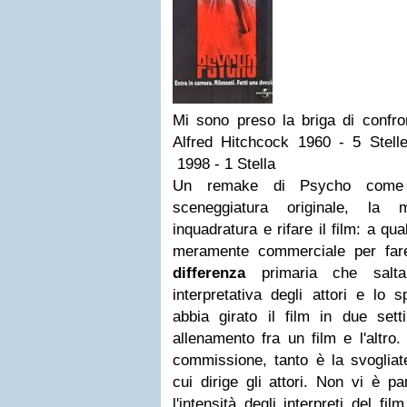
Mi sono preso la briga di confro
Alfred Hitchcock 1960 - 5 Stel
1998 - 1 Stella
Un remake di Psycho come 
sceneggiatura originale, la 
inquadratura e rifare il film: a qua
meramente commerciale per fare
differenza
primaria che salta 
interpretativa degli attori e lo
abbia girato il film in due se
allenamento fra un film e l'altro.
commissione, tanto è la svogliate
cui dirige gli attori. Non vi è p
l'intensità degli interpreti del f