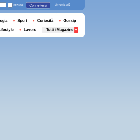
ricorda
dimenticati?
Connettersi
ogia
Sport
Curiosità
Gossip
Lifestyle
Lavoro
Tutti i Magazine