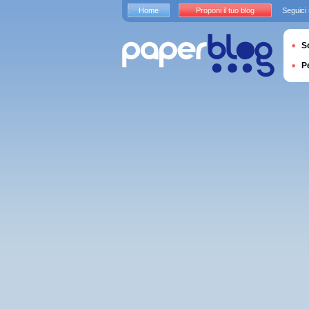
Home
Proponi il tuo blog
Seguici
S
P