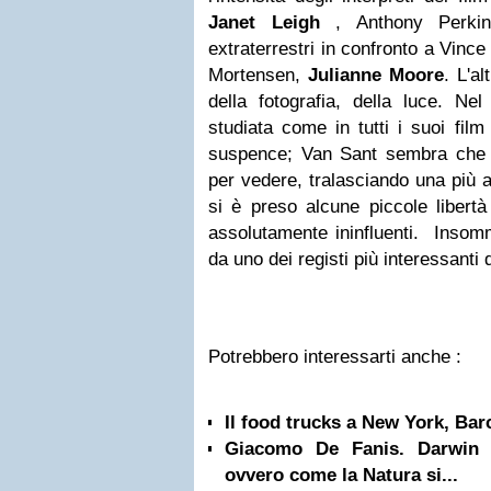
Janet Leigh
, Anthony Perki
extraterrestri in confronto a Vin
Mortensen,
Julianne Moore
. L'a
della fotografia, della luce. Nel
studiata come in tutti i suoi fil
suspence; Van Sant sembra che gl
per vedere, tralasciando una più a
si è preso alcune piccole libertà 
assolutamente ininfluenti. Insomm
da uno dei registi più interessanti 
Potrebbero interessarti anche :
Il food trucks a New York, Bar
Giacomo De Fanis. Darwin e
ovvero come la Natura si...