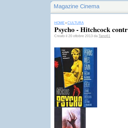
Magazine Cinema
HOME
›
CULTURA
Psycho - Hitchcock cont
Creato il 20 ottobre 2013 da
Tano61