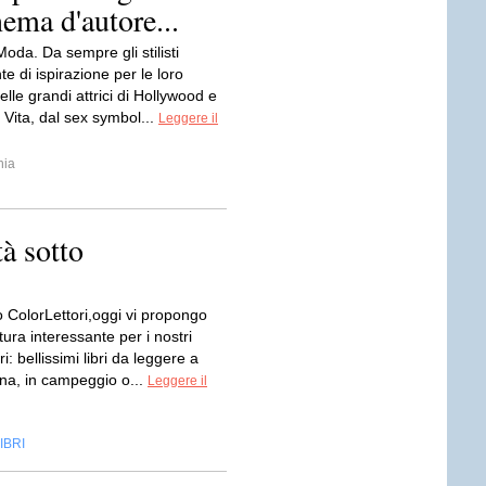
ema d'autore...
da. Da sempre gli stilisti
te di ispirazione per le loro
nelle grandi attrici di Hollywood e
 Vita, dal sex symbol...
Leggere il
hia
à sotto
 ColorLettori,oggi vi propongo
tura interessante per i nostri
ori: bellissimi libri da leggere a
ina, in campeggio o...
Leggere il
IBRI