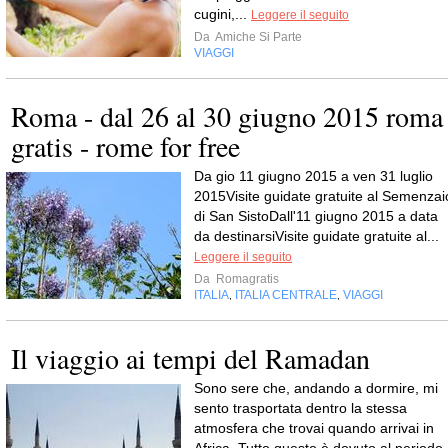
cugini,...
Leggere il seguito
Da
Amiche Si Parte
VIAGGI
Roma - dal 26 al 30 giugno 2015 roma
gratis - rome for free
Da gio 11 giugno 2015 a ven 31 luglio
2015Visite guidate gratuite al Semenzai
di San SistoDall'11 giugno 2015 a data
da destinarsiVisite guidate gratuite al...
Leggere il seguito
Da
Romagratis
ITALIA
ITALIA CENTRALE
VIAGGI
,
,
Il viaggio ai tempi del Ramadan
Sono sere che, andando a dormire, mi
sento trasportata dentro la stessa
atmosfera che trovai quando arrivai in