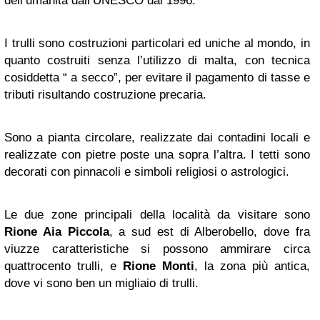
dell’umanità dall’UNESCO dal 1996.
I trulli sono costruzioni particolari ed uniche al mondo, in
quanto costruiti senza l’utilizzo di malta, con tecnica
cosiddetta “ a secco”, per evitare il pagamento di tasse e
tributi risultando costruzione precaria.
Sono a pianta circolare, realizzate dai contadini locali e
realizzate con pietre poste una sopra l’altra. I tetti sono
decorati con pinnacoli e simboli religiosi o astrologici.
Le due zone principali della località da visitare sono
Rione Aia Piccola
, a sud est di Alberobello, dove fra
viuzze caratteristiche si possono ammirare circa
quattrocento trulli, e
Rione Monti
, la zona più antica,
dove vi sono ben un migliaio di trulli.