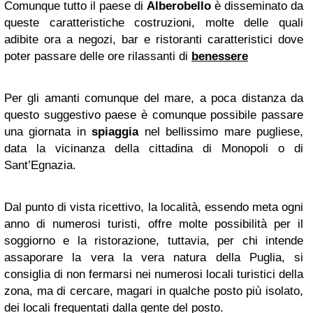
Comunque tutto il paese di
Alberobello
è disseminato da
queste caratteristiche costruzioni, molte delle quali
adibite ora a negozi, bar e ristoranti caratteristici dove
poter passare delle ore rilassanti di
benessere
Per gli amanti comunque del mare, a poca distanza da
questo suggestivo paese è comunque possibile passare
una giornata in
spiaggia
nel bellissimo mare pugliese,
data la vicinanza della cittadina di Monopoli o di
Sant’Egnazia.
Dal punto di vista ricettivo, la località, essendo meta ogni
anno di numerosi turisti, offre molte possibilità per il
soggiorno e la ristorazione, tuttavia, per chi intende
assaporare la vera la vera natura della Puglia, si
consiglia di non fermarsi nei numerosi locali turistici della
zona, ma di cercare, magari in qualche posto più isolato,
dei locali frequentati dalla gente del posto.