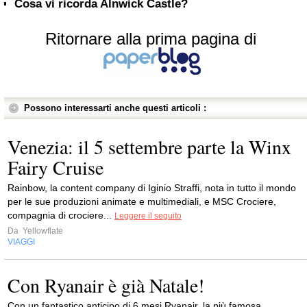
Cosa vi ricorda Alnwick Castle?
Ritornare alla prima pagina di
Possono interessarti anche questi articoli :
Venezia: il 5 settembre parte la Winx
Fairy Cruise
Rainbow, la content company di Iginio Straffi, nota in tutto il mondo
per le sue produzioni animate e multimediali, e MSC Crociere,
compagnia di crociere...
Leggere il seguito
Da
Yellowflate
VIAGGI
Con Ryanair è già Natale!
Con un fantastico anticipo di 6 mesi Ryanair, la più famosa