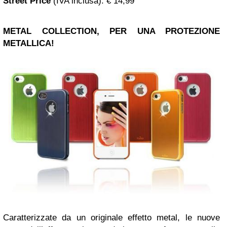
Street Price
(IVA inclusa)
: € 14,99
METAL COLLECTION
, PER UNA PROTEZIONE
METALLICA!
Caratterizzate da un originale effetto metal, le nuove