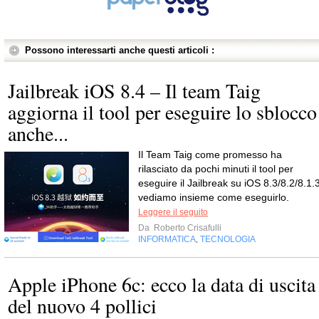
Possono interessarti anche questi articoli :
Jailbreak iOS 8.4 – Il team Taig
aggiorna il tool per eseguire lo sblocco
anche...
Il Team Taig come promesso ha
rilasciato da pochi minuti il tool per
eseguire il Jailbreak su iOS 8.3/8.2/8.1.3
vediamo insieme come eseguirlo.
Leggere il seguito
Da
Roberto Crisafulli
INFORMATICA
TECNOLOGIA
,
Apple iPhone 6c: ecco la data di uscita
del nuovo 4 pollici