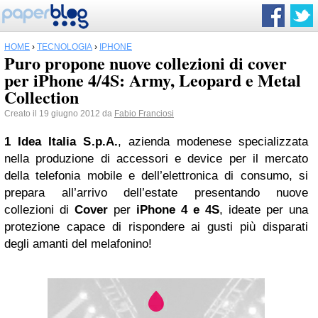
HOME
›
TECNOLOGIA
›
IPHONE
Puro propone nuove collezioni di cover
per iPhone 4/4S: Army, Leopard e Metal
Collection
Creato il 19 giugno 2012 da
Fabio Franciosi
1 Idea Italia S.p.A.
, azienda modenese specializzata
nella produzione di accessori e device per il mercato
della telefonia mobile e dell’elettronica di consumo, si
prepara all’arrivo dell’estate presentando nuove
collezioni di
Cover
per
iPhone
4 e 4S
, ideate per una
protezione capace di rispondere ai gusti più disparati
degli amanti del melafonino!