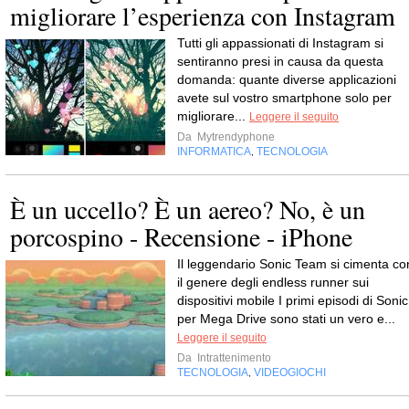
migliorare l’esperienza con Instagram
Tutti gli appassionati di Instagram si
sentiranno presi in causa da questa
domanda: quante diverse applicazioni
avete sul vostro smartphone solo per
migliorare...
Leggere il seguito
Da
Mytrendyphone
INFORMATICA
TECNOLOGIA
,
È un uccello? È un aereo? No, è un
porcospino - Recensione - iPhone
Il leggendario Sonic Team si cimenta co
il genere degli endless runner sui
dispositivi mobile I primi episodi di Sonic
per Mega Drive sono stati un vero e...
Leggere il seguito
Da
Intrattenimento
TECNOLOGIA
VIDEOGIOCHI
,