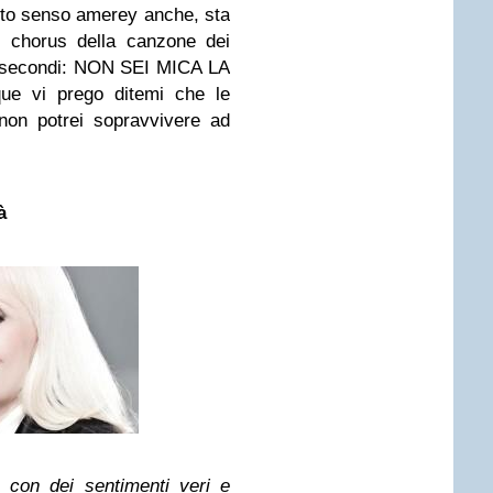
erto senso amerey anche, sta
l chorus della canzone dei
 secondi: NON SEI MICA LA
 vi prego ditemi che le
non potrei sopravvivere ad
à
 con dei sentimenti veri e