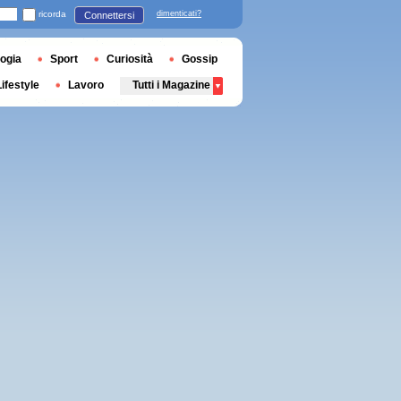
ricorda
dimenticati?
Connettersi
ogia
Sport
Curiosità
Gossip
Lifestyle
Lavoro
Tutti i Magazine