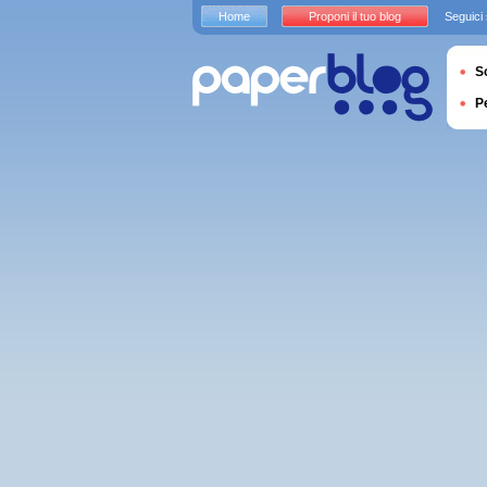
Home
Proponi il tuo blog
Seguici
S
P