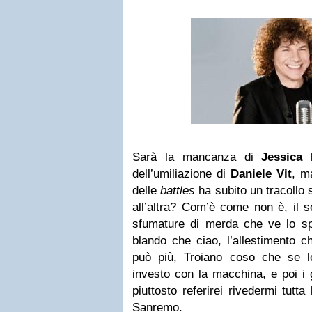
Sarà la mancanza di
Jessica 
dell’umiliazione di
Daniele Vit
, m
delle
battles
ha subito un tracollo
all’altra? Com’è come non è, il 
sfumature di merda che ve lo spi
blando che ciao, l’allestimento 
può più, Troiano coso che se l
investo con la macchina, e poi i 
piuttosto referirei rivedermi tutta
Sanremo.