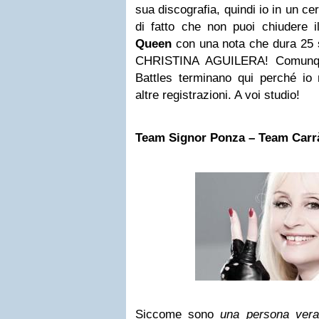
sua discografia, quindi io in un c
di fatto che non puoi chiudere i
Queen
con una nota che dura 25
CHRISTINA AGUILERA! Comunque
Battles terminano qui perché io 
altre registrazioni. A voi studio!
Team Signor
Ponza
– Team Carr
Siccome sono
una persona vera