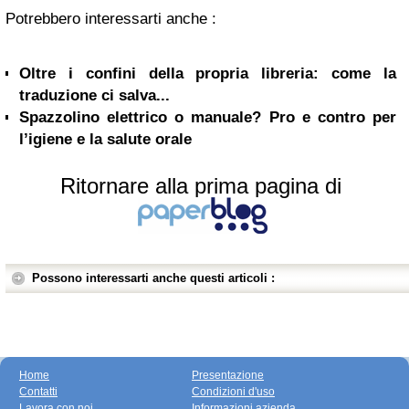
Potrebbero interessarti anche :
Oltre i confini della propria libreria: come la
traduzione ci salva...
Spazzolino elettrico o manuale? Pro e contro per
l’igiene e la salute orale
Ritornare alla prima pagina di
Possono interessarti anche questi articoli :
Home
Presentazione
Contatti
Condizioni d'uso
Lavora con noi
Informazioni azienda