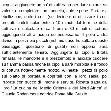
acqua, aggiungete un po’ di zafferano per dare colore, se
volete, e completate con cannella, sale e pepe.
Portate a
ebollizione, unite i ceci (se decidete di utilizzare i ceci
precotti uniteli solamente a 10 minuti dal termine della
cottura) e calcolate circa 1 ora e 30 minuti di cottura
aggiungendo altra acqua se necessario.
Il pollo andrà
diviso in pezzi più piccoli (nel mio caso ho saltato questo
passaggio, questione di gusti!) non appena sarà
sufficientemente tenero. Aggiungete la cipolla tritata
rimasta, le mandorle e il prezzemolo e lasciate cuocere
su fiamma bassa finché la cipolla sarà morbida e il fondo
di cottura notevolmente ridotto.
Allineate i pezzi di pollo
sul piatto di portata e copriteli con la loro salsa, poi
irrorate con succo di limone e servite.
Ricetta tratta dal
libro “La cucina del Medio Oriente e del Nord Africa” di
Claudia Roden casa editrice Ponte Alle Grazie