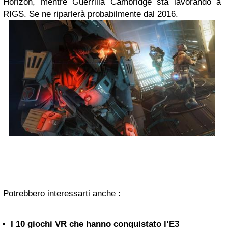
Horizon, mentre Guerrilla Cambridge sta lavorando a
RIGS. Se ne riparlerà probabilmente dal 2016.
Potrebbero interessarti anche :
I 10 giochi VR che hanno conquistato l’E3