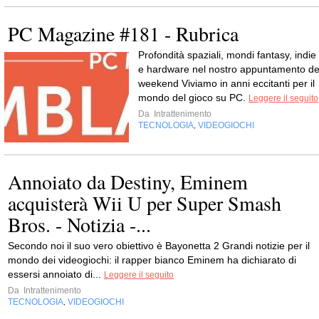
PC Magazine #181 - Rubrica
Profondità spaziali, mondi fantasy, indie
e hardware nel nostro appuntamento de
weekend Viviamo in anni eccitanti per il
mondo del gioco su PC.
Leggere il seguito
Da
Intrattenimento
TECNOLOGIA
VIDEOGIOCHI
,
Annoiato da Destiny, Eminem
acquisterà Wii U per Super Smash
Bros. - Notizia -...
Secondo noi il suo vero obiettivo è Bayonetta 2 Grandi notizie per il
mondo dei videogiochi: il rapper bianco Eminem ha dichiarato di
essersi annoiato di...
Leggere il seguito
Da
Intrattenimento
TECNOLOGIA
VIDEOGIOCHI
,