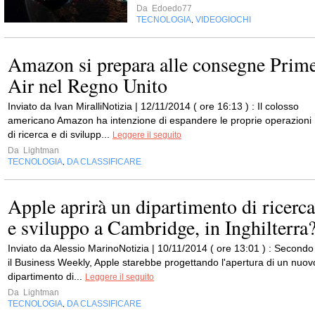
Da
Edoedo77
TECNOLOGIA
VIDEOGIOCHI
,
Amazon si prepara alle consegne Prim
Air nel Regno Unito
Inviato da Ivan MiralliNotizia | 12/11/2014 ( ore 16:13 ) : Il colosso
americano Amazon ha intenzione di espandere le proprie operazioni
di ricerca e di svilupp...
Leggere il seguito
Da
Lightman
TECNOLOGIA
DA CLASSIFICARE
,
Apple aprirà un dipartimento di ricerca
e sviluppo a Cambridge, in Inghilterra
Inviato da Alessio MarinoNotizia | 10/11/2014 ( ore 13:01 ) : Secondo
il Business Weekly, Apple starebbe progettando l'apertura di un nuov
dipartimento di...
Leggere il seguito
Da
Lightman
TECNOLOGIA
DA CLASSIFICARE
,