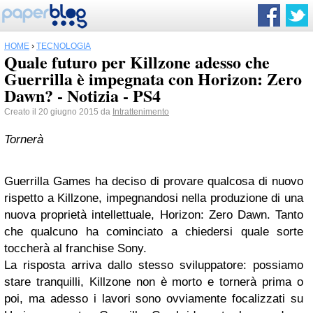
HOME
›
TECNOLOGIA
Quale futuro per Killzone adesso che
Guerrilla è impegnata con Horizon: Zero
Dawn? - Notizia - PS4
Creato il 20 giugno 2015 da
Intrattenimento
Tornerà
Guerrilla Games ha deciso di provare qualcosa di nuovo
rispetto a Killzone, impegnandosi nella produzione di una
nuova proprietà intellettuale, Horizon: Zero Dawn. Tanto
che qualcuno ha cominciato a chiedersi quale sorte
toccherà al franchise Sony.
La risposta arriva dallo stesso sviluppatore: possiamo
stare tranquilli, Killzone non è morto e tornerà prima o
poi, ma adesso i lavori sono ovviamente focalizzati su