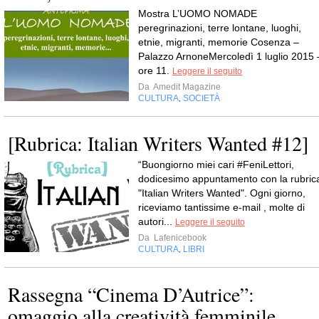
Mostra L’UOMO NOMADE
peregrinazioni, terre lontane, luoghi,
etnie, migranti, memorie Cosenza –
Palazzo ArnoneMercoledì 1 luglio 2015 
ore 11.
Leggere il seguito
Da
Amedit Magazine
CULTURA
SOCIETÀ
,
[Rubrica: Italian Writers Wanted #12]
“Buongiorno miei cari #FeniLettori,
dodicesimo appuntamento con la rubric
"Italian Writers Wanted". Ogni giorno,
riceviamo tantissime e-mail , molte di
autori...
Leggere il seguito
Da
Lafenicebook
CULTURA
LIBRI
,
Rassegna “Cinema D’Autrice”:
omaggio alla creatività femminile