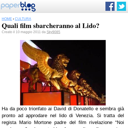
HOME
›
CULTURA
Quali film sbarcheranno al Lido?
Creato il 10 maggio 2011 da
Sky9085
Ha da poco trionfato ai David di Donatello e sembra già
pronto ad approdare nel lido di Venezia. Si tratta del
regista Mario Mortone padre del film rivelazione “Noi