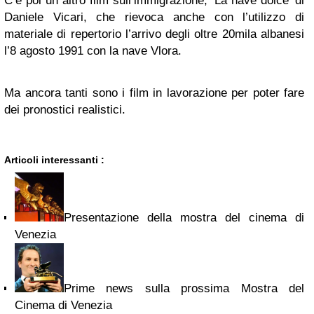
C’è poi un altro film sull’immigrazione, ‘La nave dolce’ di
Daniele Vicari, che rievoca anche con l’utilizzo di
materiale di repertorio l’arrivo degli oltre 20mila albanesi
l’8 agosto 1991 con la nave Vlora.
Ma ancora tanti sono i film in lavorazione per poter fare
dei pronostici realistici.
Articoli interessanti :
Presentazione della mostra del cinema di
Venezia
Prime news sulla prossima Mostra del
Cinema di Venezia