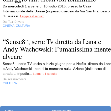
Da mercoledì 1 a venerdì 10 luglio 2015, presso la Casa
Internazionale delle Donne (ingresso giardino da Via San Francesco
di Sales n.
Leggere il seguito
Da
Taxi Drivers
CINEMA
CULTURA
,
“Sense8″, serie Tv diretta da Lana e
Andy Wachowski: l’umanissima mente
alveare
Sense8 – serie TV uscita a inizio giugno per la Netflix diretta da Lan
e Andy Wachowski– non si fa mancare nulla. Azione (dalle risse di
strada al tripudio...
Leggere il seguito
Da
Alessiamocci
CULTURA