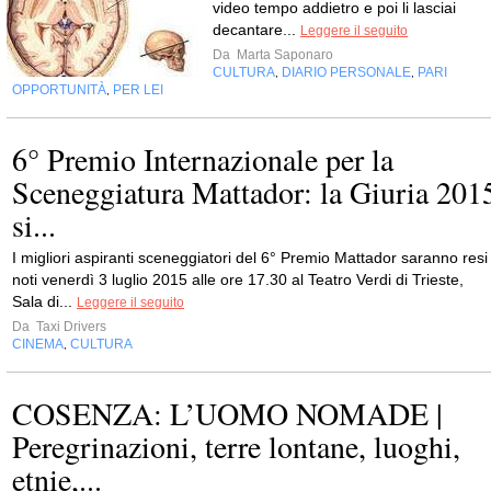
video tempo addietro e poi li lasciai
decantare...
Leggere il seguito
Da
Marta Saponaro
CULTURA
DIARIO PERSONALE
PARI
,
,
OPPORTUNITÀ
PER LEI
,
6° Premio Internazionale per la
Sceneggiatura Mattador: la Giuria 201
si...
I migliori aspiranti sceneggiatori del 6° Premio Mattador saranno resi
noti venerdì 3 luglio 2015 alle ore 17.30 al Teatro Verdi di Trieste,
Sala di...
Leggere il seguito
Da
Taxi Drivers
CINEMA
CULTURA
,
COSENZA: L’UOMO NOMADE |
Peregrinazioni, terre lontane, luoghi,
etnie,...