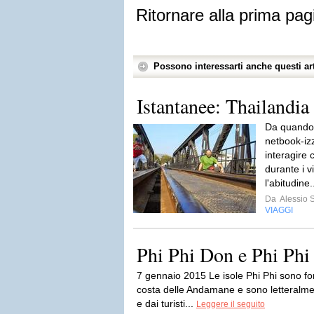
Ritornare alla prima pag
Possono interessarti anche questi art
Istantanee: Thailandia
Da quando 
netbook-izz
interagire 
durante i v
l'abitudine.
Da
Alessio S
VIAGGI
Phi Phi Don e Phi Phi
7 gennaio 2015 Le isole Phi Phi sono fors
costa delle Andamane e sono letteralmen
e dai turisti...
Leggere il seguito