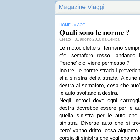
Magazine Viaggi
HOME
›
VIAGGI
Quali sono le norme ?
Creato il 31 agosto 2010 da
Cekipa
Le motociclette si fermano sempre
c’e’ semaforo rosso, andando b
Perche’ cio’ viene permesso ?
Inoltre, le norme stradali prevedo
alla sinistra della strada. Alcune
destra al semaforo, cosa che puo’
le auto svoltano a destra.
Negli incroci dove ogni carreggi
destra dovrebbe essere per le au
quella sinistra per le auto che
sinistra. Diverse auto che si tro
pero’ vanno dritto, cosa alquanto 
corsia di sinistra che vogliono anda