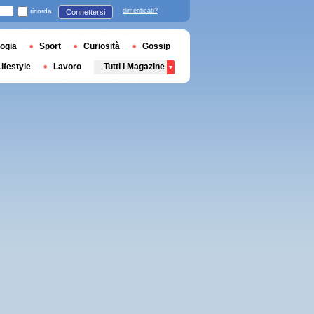
ricorda
dimenticati?
Connettersi
ogia
Sport
Curiosità
Gossip
Lifestyle
Lavoro
Tutti i Magazine