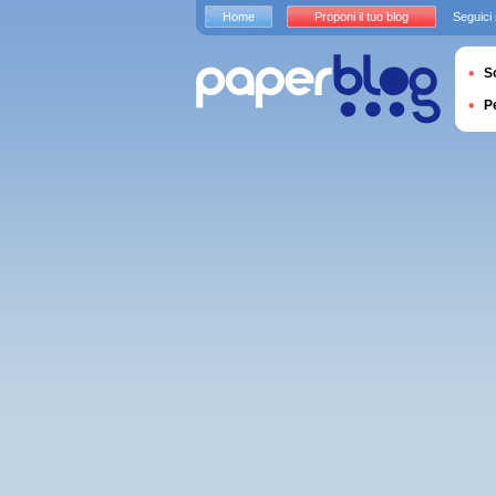
Home
Proponi il tuo blog
Seguici
S
P