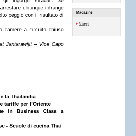
 gli ingorghi stradali. Se
arrestare chiunque infrange
Magazine
lto peggio con il risultato di
Viaggi
o camere a circuito chiuso
t Jantarawijit – Vice Capo
e la Thailandia
 tariffe per l’Oriente
ue in Business Class a
e - Scuole di cucina Thai