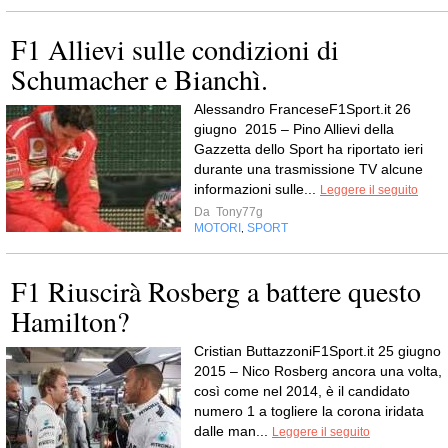
F1 Allievi sulle condizioni di
Schumacher e Bianchì.
Alessandro FranceseF1Sport.it 26
giugno 2015 – Pino Allievi della
Gazzetta dello Sport ha riportato ieri
durante una trasmissione TV alcune
informazioni sulle...
Leggere il seguito
Da
Tony77g
MOTORI
SPORT
,
F1 Riuscirà Rosberg a battere questo
Hamilton?
Cristian ButtazzoniF1Sport.it 25 giugno
2015 – Nico Rosberg ancora una volta,
così come nel 2014, è il candidato
numero 1 a togliere la corona iridata
dalle man...
Leggere il seguito