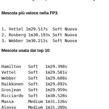
Mescola più veloce nella FP3:
1. Vettel 1m29.517s  Soft Nuova

2. Rosberg 1m30.193s Soft Nuova

3. Webber 1m30.211s  Soft Nuova
Mescola usata dai top 10:
Hamilton   Soft   1m29.398s

Vettel     Soft   1m29.501s

Webber     Soft   1m29.608s

Raikkonen  Soft   1m29.892s

Grosjean   Soft   1m29.959s

Ricciardo  Soft   1m30.528s

Massa      Medium 1m31.126s

Alonso     Medium 1m31.209s
