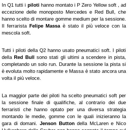
In Q1 tutti i
piloti
hanno montato i P Zero Yellow soft , ad
eccezione delle monoposto Mercedes e Red Bull, che
hanno scelto di montare gomme medium per la sessione.
Il ferrarista
Felipe Massa
è stato il più veloce con la
mescola soft.
Tutti i piloti della Q2 hanno usato pneumatici soft. I piloti
della
Red Bull
sono stati gli ultimi a scendere in pista,
completando un solo run. Durante la sessione la pista si
è evoluta molto rapidamente e Massa è stato ancora una
volta il più veloce.
La maggior parte dei piloti ha scelto pneumatici soft per
la sessione finale di qualifiche, al contrario dei due
ferraristi che hanno optato per una diversa strategia
montando le medie, gomme con le quali inizieranno la
gara di domani.
Jenson Button
della McLaren e Nico