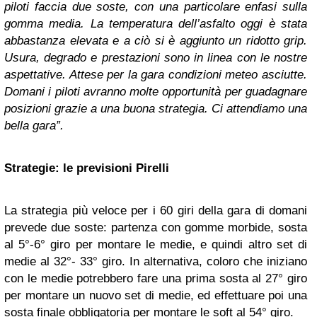
piloti faccia due soste, con una particolare enfasi sulla
gomma media. La temperatura dell’asfalto oggi è stata
abbastanza elevata e a ciò si è aggiunto un ridotto grip.
Usura, degrado e prestazioni sono in linea con le nostre
aspettative. Attese per la gara condizioni meteo asciutte.
Domani i piloti avranno molte opportunità per guadagnare
posizioni grazie a una buona strategia. Ci attendiamo una
bella gara”.
Strategie: le previsioni Pirelli
La strategia più veloce per i 60 giri della gara di domani
prevede due soste: partenza con gomme morbide, sosta
al 5°-6° giro per montare le medie, e quindi altro set di
medie al 32°- 33° giro. In alternativa, coloro che iniziano
con le medie potrebbero fare una prima sosta al 27° giro
per montare un nuovo set di medie, ed effettuare poi una
sosta finale obbligatoria per montare le soft al 54° giro.