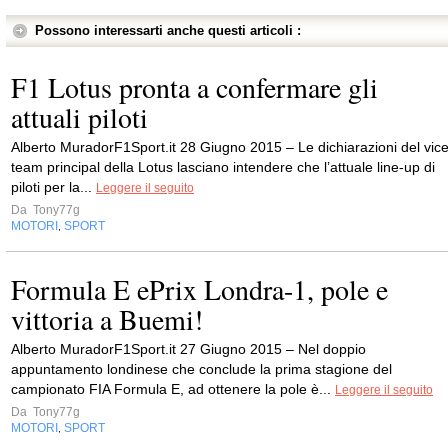
Possono interessarti anche questi articoli :
F1 Lotus pronta a confermare gli
attuali piloti
Alberto MuradorF1Sport.it 28 Giugno 2015 – Le dichiarazioni del vic
team principal della Lotus lasciano intendere che l’attuale line-up di
piloti per la...
Leggere il seguito
Da
Tony77g
MOTORI
SPORT
,
Formula E ePrix Londra-1, pole e
vittoria a Buemi!
Alberto MuradorF1Sport.it 27 Giugno 2015 – Nel doppio
appuntamento londinese che conclude la prima stagione del
campionato FIA Formula E, ad ottenere la pole è...
Leggere il seguito
Da
Tony77g
MOTORI
SPORT
,