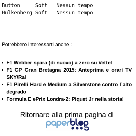
Button     Soft   Nessun tempo

Hulkenberg Soft   Nessun tempo
Potrebbero interessarti anche :
F1 Webber spara (di nuovo) a zero su Vettel
F1 GP Gran Bretagna 2015: Anteprima e orari TV
SKY/Rai
F1 Pirelli Hard e Medium a Silverstone contro l’alto
degrado
Formula E ePrix Londra-2: Piquet Jr nella storia!
Ritornare alla prima pagina di