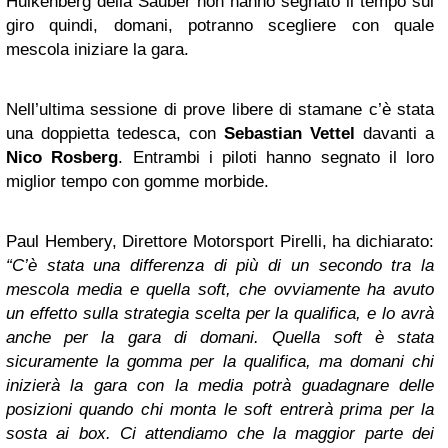
Hulkenberg della Sauber non hanno segnato il tempo sul
giro quindi, domani, potranno scegliere con quale
mescola iniziare la gara.
Nell’ultima sessione di prove libere di stamane c’è stata
una doppietta tedesca, con
Sebastian Vettel
davanti a
Nico Rosberg
. Entrambi i piloti hanno segnato il loro
miglior tempo con gomme morbide.
Paul Hembery, Direttore Motorsport Pirelli, ha dichiarato:
“C’è stata una differenza di più di un secondo tra la
mescola media e quella soft, che ovviamente ha avuto
un effetto sulla strategia scelta per la qualifica, e lo avrà
anche per la gara di domani. Quella soft è stata
sicuramente la gomma per la qualifica, ma domani chi
inizierà la gara con la media potrà guadagnare delle
posizioni quando chi monta le soft entrerà prima per la
sosta ai box. Ci attendiamo che la maggior parte dei