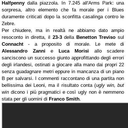
Halfpenny
dalla piazzola. In 7.245 all'Arms Park: una
sorpresa, altro elemento che fa morale per i Blues
duramente criticati dopo la sconfitta casalinga contro le
Zebre.
Per chiudere, ma in realtà ne abbiamo dato ampio
resoconto in diretta, il
23-3
della
Benetton Treviso
sul
Connacht
- a proposito di morale. Le mete di
Alessandro Zanni
e
Luca Morisi
allo scadere
sanciscono un successo giunto approfittando degli errori
degli irlandesi, ostinati a giocare alla mano dai propri 22
senza guadagnare metri eppure in mancanza di un piano
B per salvarsi. I commenti raccontano di una partita non
bellissima dei Leoni, ma il risultato conta (
ugly win, but
win
dicono i più pragmatici e così ugly non è nemmeno
stata per gli uomini di
Franco Smith
.