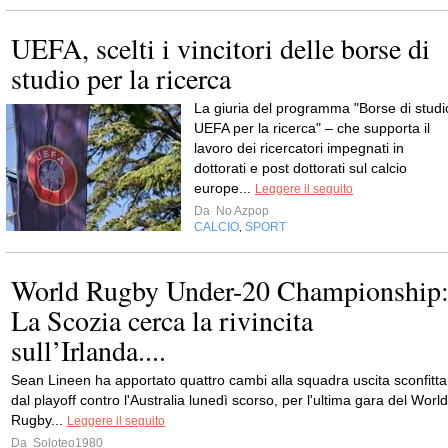
UEFA, scelti i vincitori delle borse di
studio per la ricerca
La giuria del programma "Borse di studi
UEFA per la ricerca" – che supporta il
lavoro dei ricercatori impegnati in
dottorati e post dottorati sul calcio
europe...
Leggere il seguito
Da
No Azpop
CALCIO
SPORT
,
World Rugby Under-20 Championship
La Scozia cerca la rivincita
sull’Irlanda....
Sean Lineen ha apportato quattro cambi alla squadra uscita sconfitta
dal playoff contro l'Australia lunedì scorso, per l'ultima gara del World
Rugby...
Leggere il seguito
Da
Soloteo1980