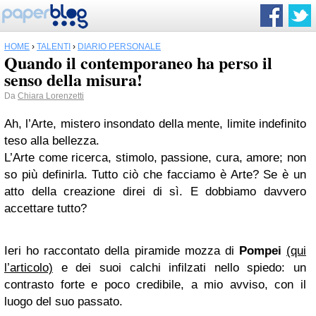
HOME
›
TALENTI
›
DIARIO PERSONALE
Quando il contemporaneo ha perso il
senso della misura!
Da
Chiara Lorenzetti
Ah, l’Arte, mistero insondato della mente, limite indefinito
teso alla bellezza.
L’Arte come ricerca, stimolo, passione, cura, amore; non
so più definirla. Tutto ciò che facciamo è Arte? Se è un
atto della creazione direi di sì. E dobbiamo davvero
accettare tutto?
Ieri ho raccontato della piramide mozza di
Pompei
(qui
l’articolo)
e dei suoi calchi infilzati nello spiedo: un
contrasto forte e poco credibile, a mio avviso, con il
luogo del suo passato.