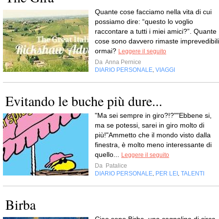
Quante cose facciamo nella vita di cui
possiamo dire: “questo lo voglio
raccontare a tutti i miei amici?”. Quante
cose sono davvero rimaste imprevedibili
ormai?
Leggere il seguito
Da
Anna Pernice
DIARIO PERSONALE
VIAGGI
,
Evitando le buche più dure...
"Ma sei sempre in giro?!?""Ebbene si,
ma se potessi, sarei in giro molto di
più!"Ammetto che il mondo visto dalla
finestra, è molto meno interessante di
quello...
Leggere il seguito
Da
Patalice
DIARIO PERSONALE
PER LEI
TALENTI
,
,
Birba