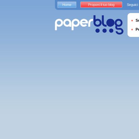
Home
Proponi il tuo blog
Seguici
S
P