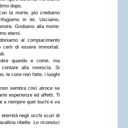
ttimo dopo.
 con la morte, più crediamo
 rifugiamo in lei. Usciamo,
more. Gridiamo alla morte:
amo eterni.
doniamo al compiacimento
o certi di essere immortali.
li.
 dire quando e come, ma
contare alla rovescia. Si
 le cose non fatte, i luoghi
non sembra così atroce se
te esperienze ed affetti. Ti
ie a riempire quei buchi e va
eternità negli occhi scuri di
avallina ribelle. Lo riconosci