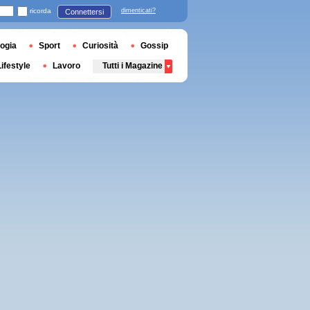
ricorda
dimenticati?
Connettersi
ogia
Sport
Curiosità
Gossip
Lifestyle
Lavoro
Tutti i Magazine