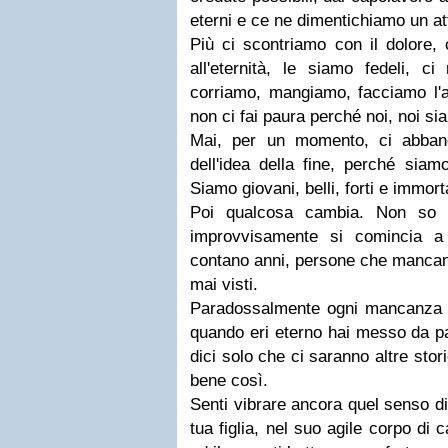
eterni e ce ne dimentichiamo un a
Più ci scontriamo con il dolore,
all'eternità, le siamo fedeli, ci
corriamo, mangiamo, facciamo l'a
non ci fai paura perché noi, noi si
Mai, per un momento, ci abban
dell'idea della fine, perché siam
Siamo giovani, belli, forti e immorta
Poi qualcosa cambia. Non so
improvvisamente si comincia a 
contano anni, persone che mancano,
mai visti.
Paradossalmente ogni mancanza 
quando eri eterno hai messo da par
dici solo che ci saranno altre stor
bene così.
Senti vibrare ancora quel senso di 
tua figlia, nel suo agile corpo di c