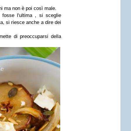
ni ma non è poi così male.
osse l'ultima , si sceglie
a, si riesce anche a dire dei
mette di preoccuparsi della