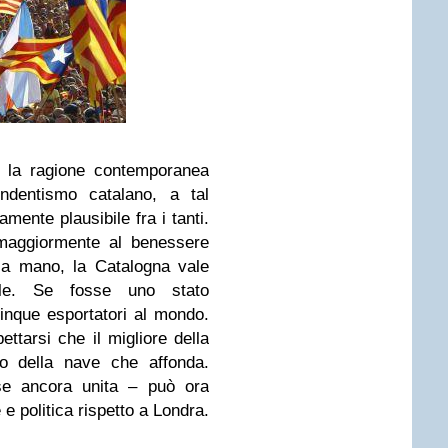
e la ragione contemporanea
endentismo catalano, a tal
mente plausibile fra i tanti.
 maggiormente al benessere
la mano, la Catalogna vale
le. Se fosse uno stato
cinque esportatori al mondo.
ettarsi che il migliore della
to della nave che affonda.
e ancora unita – può ora
 e politica rispetto a Londra.