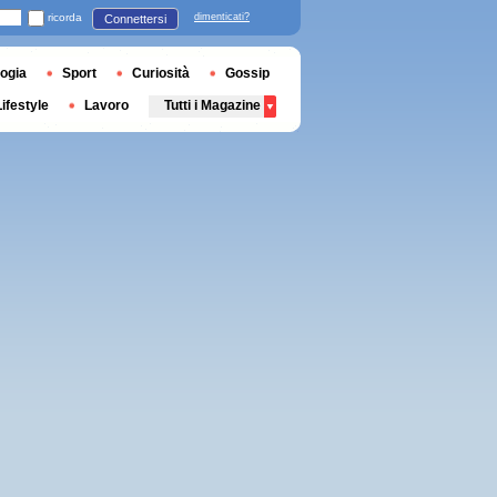
ricorda
dimenticati?
Connettersi
ogia
Sport
Curiosità
Gossip
Lifestyle
Lavoro
Tutti i Magazine