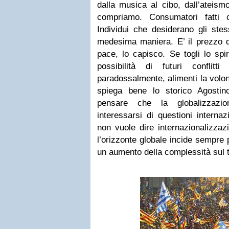
dalla musica al cibo, dall’ateism
compriamo. Consumatori fatti 
Individui che desiderano gli stes
medesima maniera. E’ il prezzo 
pace, lo capisco. Se togli lo spir
possibilità di futuri conflitt
paradossalmente, alimenti la volon
spiega bene lo storico Agostin
pensare che la globalizzazio
interessarsi di questioni internaz
non vuole dire internazionalizzazi
l’orizzonte globale incide sempre 
un aumento della complessità sul t