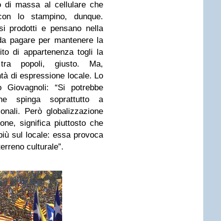
o di massa al cellulare che
con lo stampino, dunque.
si prodotti e pensano nella
da pagare per mantenere la
ito di appartenenza togli la
i tra popoli, giusto. Ma,
tà di espressione locale. Lo
o Giovagnoli: “Si potrebbe
ne spinga soprattutto a
ionali. Però globalizzazione
one, significa piuttosto che
più sul locale: essa provoca
erreno culturale”.