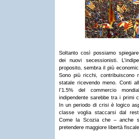
Soltanto così possiamo spiegar
dei nuovi secessionisti. L’indip
proposito, sembra il più economica
Sono più ricchi, contribuiscono
statale ricevendo meno. Conti al
l’1.5% del commercio mondia
indipendente sarebbe tra i primi 
In un periodo di crisi è logico asp
classe voglia staccarsi dal res
Come la Scozia che – anche s
pretendere maggiore libertà fiscale