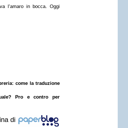
va l’amaro in bocca. Oggi
ibreria: come la traduzione
nuale? Pro e contro per
ina di