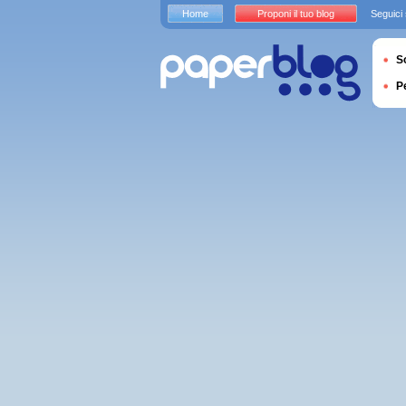
Home
Proponi il tuo blog
Seguici
S
P