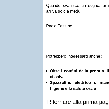
Quando svanisce un sogno, arri
arriva solo a metà.
Paolo Fassino
Potrebbero interessarti anche :
Oltre i confini della propria l
ci salva...
Spazzolino elettrico o ma
l’igiene e la salute orale
Ritornare alla prima pag