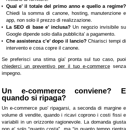
Qual e’ il totale del primo anno e quello a regime?
Chiedi la somma di canone, hosting, manutenzione e
app, non solo il prezzo di realizzazione.
La SEO di base e’ inclusa?
Un negozio invisibile su
Google dipende solo dalla pubblicita’ a pagamento.
Che assistenza c’e’ dopo il lancio?
Chiarisci tempi di
intervento e cosa copre il canone.
Se preferisci una stima gia’ pronta sul tuo caso, puoi
chiederci un preventivo per il tuo e-commerce
senza
impegno.
Un e-commerce conviene? E
quando si ripaga?
Un e-commerce puo’ ripagarsi, a seconda di margine e
volume di vendite, quando i ricavi coprono i costi fissi e
variabili in un orizzonte ragionevole. La domanda giusta
non e’ solo “quanto costa”, ma “in quanto tempo rientra