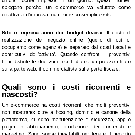
ufficiali come
Impresa in un giorno
. Questi numeri
spiegano perche’ un e-commerce va valutato come
un’attivita’ d’impresa, non come un semplice sito.
Sito e impresa sono due budget diversi.
Il costo di
realizzazione del negozio online (quello di cui ci
occupiamo come agenzia) e’ separato dai costi fiscali e
contributivi dell’attivita’. Quando confronti i preventivi
tieni distinte le due voci: noi ti diamo un prezzo chiaro
sulla parte web, il commercialista sulla parte fiscale.
Quali sono i costi ricorrenti e
nascosti?
Un e-commerce ha costi ricorrenti che molti preventivi
non mostrano: oltre a hosting, dominio e canone della
piattaforma, ci sono manutenzione e sicurezza, app o
plugin in abbonamento, produzione dei contenuti e
marketing. Sono spese inevitabili per tenere il negozio