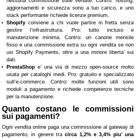
nessuna commissione sulle vendite. Contro: hosting,
aggiornamenti e sicurezza sono a tuo carico, e uno
stack performante richiede licenze premium.
Shopify
conviene a chi vuole partire in fretta senza
gestire l’infrastruttura. Pro: tutto incluso e
manutenzione minima. Contro: un canone mensile
fisso e una commissione extra su ogni vendita se non
usi Shopify Payments, oltre a una minore liberta’ sui
dati.
PrestaShop
e’ una via di mezzo open-source molto
usata per cataloghi medi. Pro: gratuito e specializzato
sull’e-commerce. Contro: molte funzioni utili sono
moduli a pagamento e richiede competenze tecniche
per la manutenzione.
Quanto costano le commissioni
sui pagamenti?
Ogni vendita online paga una commissione al gateway di
pagamento, in genere tra
circa 1,2% e 3,4% piu’ una