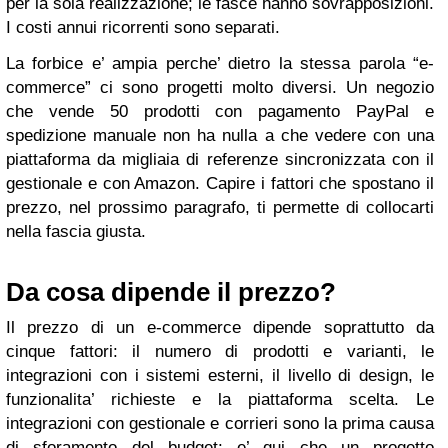
per la sola realizzazione; le fasce hanno sovrapposizioni.
I costi annui ricorrenti sono separati.
La forbice e’ ampia perche’ dietro la stessa parola “e-
commerce” ci sono progetti molto diversi. Un negozio
che vende 50 prodotti con pagamento PayPal e
spedizione manuale non ha nulla a che vedere con una
piattaforma da migliaia di referenze sincronizzata con il
gestionale e con Amazon. Capire i fattori che spostano il
prezzo, nel prossimo paragrafo, ti permette di collocarti
nella fascia giusta.
Da cosa dipende il prezzo?
Il prezzo di un e-commerce dipende soprattutto da
cinque fattori: il numero di prodotti e varianti, le
integrazioni con i sistemi esterni, il livello di design, le
funzionalita’ richieste e la piattaforma scelta. Le
integrazioni con gestionale e corrieri sono la prima causa
di sforamento del budget: e’ qui che un progetto