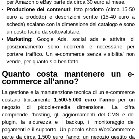
per Amazon o eBay parte da circa 30 euro al mese.
Produzione dei contenuti
: foto prodotto (circa 15-50
euro a prodotto) e descrizioni scritte (15-40 euro a
scheda) scalano con la dimensione del catalogo e sono
un costo facile da sottovalutare.
Marketing
: Google Ads, social ads e attivita’ di
posizionamento sono ricorrenti e necessarie per
portare traffico. Un e-commerce senza visibilita’ non
vende, per quanto sia ben fatto.
Quanto costa mantenere un e-
commerce all’anno?
La gestione e la manutenzione tecnica di un e-commerce
costano tipicamente
1.500-5.000 euro l’anno
per un
negozio di piccola-media dimensione. La cifra
comprende l’hosting, gli aggiornamenti del CMS e dei
plugin, la sicurezza e i backup, il monitoraggio dei
pagamenti e il supporto. Un piccolo shop WooCommerce
parte da circa 1.500 euro l’anno; un negozio gestito da