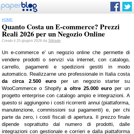
HOME
Quanto Costa un E-commerce? Prezzi
Reali 2026 per un Negozio Online
Creato il 25 giugno 2026 da
Siltrade
Un e-commerce e’ un negozio online che permette di
vendere prodotti o servizi via internet, con catalogo,
carrello, pagamenti e spedizioni gestiti in modo
automatico. Realizzarne uno professionale in Italia costa
da circa 2.500 euro
per un negozio starter su
WooCommerce o Shopify
a oltre 25.000 euro
per un
progetto enterprise con catalogo ampio e integrazioni. A
questo si aggiungono i costi ricorrenti annui (piattaforma,
manutenzione, commissioni sui pagamenti) e, per chi
parte da zero, i costi fiscali di apertura. Il prezzo finale
dipende soprattutto dal numero di prodotti, dalle
integrazioni con gestionale e corrieri e dalla piattaforma