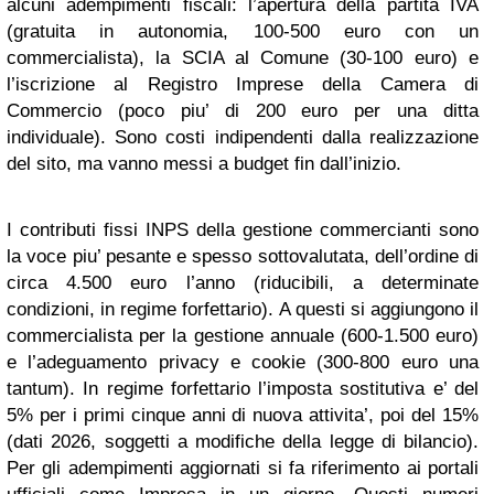
alcuni adempimenti fiscali: l’apertura della partita IVA
(gratuita in autonomia, 100-500 euro con un
commercialista), la SCIA al Comune (30-100 euro) e
l’iscrizione al Registro Imprese della Camera di
Commercio (poco piu’ di 200 euro per una ditta
individuale). Sono costi indipendenti dalla realizzazione
del sito, ma vanno messi a budget fin dall’inizio.
I contributi fissi INPS della gestione commercianti sono
la voce piu’ pesante e spesso sottovalutata, dell’ordine di
circa 4.500 euro l’anno (riducibili, a determinate
condizioni, in regime forfettario). A questi si aggiungono il
commercialista per la gestione annuale (600-1.500 euro)
e l’adeguamento privacy e cookie (300-800 euro una
tantum). In regime forfettario l’imposta sostitutiva e’ del
5% per i primi cinque anni di nuova attivita’, poi del 15%
(dati 2026, soggetti a modifiche della legge di bilancio).
Per gli adempimenti aggiornati si fa riferimento ai portali