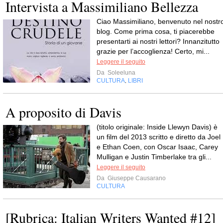
Intervista a Massimiliano Bellezza
Ciao Massimiliano, benvenuto nel nostr
blog. Come prima cosa, ti piacerebbe
presentarti ai nostri lettori? Innanzitutto
grazie per l’accoglienza! Certo, mi...
Leggere il seguito
Da
Soleeluna
CULTURA
LIBRI
,
A proposito di Davis
(titolo originale: Inside Llewyn Davis) è
un film del 2013 scritto e diretto da Joel
e Ethan Coen, con Oscar Isaac, Carey
Mulligan e Justin Timberlake tra gli...
Leggere il seguito
Da
Giuseppe Causarano
CULTURA
[Rubrica: Italian Writers Wanted #12]