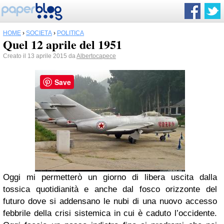
HOME
›
SOCIETÀ
›
POLITICA
Quel 12 aprile del 1951
Creato il 13 aprile 2015 da
Albertocapece
Save
Oggi mi permetterò un giorno di libera uscita dalla
tossica quotidianità e anche dal fosco orizzonte del
futuro dove si addensano le nubi di una nuovo accesso
febbrile della crisi sistemica in cui è caduto l’occidente.