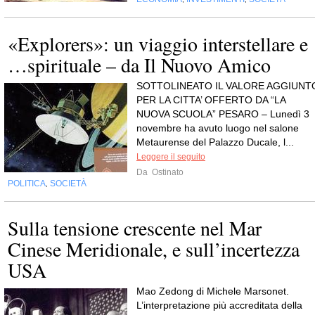
«Explorers»: un viaggio interstellare e
…spirituale – da Il Nuovo Amico
SOTTOLINEATO IL VALORE AGGIUNT
PER LA CITTA’ OFFERTO DA “LA
NUOVA SCUOLA” PESARO – Lunedì 3
novembre ha avuto luogo nel salone
Metaurense del Palazzo Ducale, l...
Leggere il seguito
Da
Ostinato
POLITICA
SOCIETÀ
,
Sulla tensione crescente nel Mar
Cinese Meridionale, e sull’incertezza
USA
Mao Zedong di Michele Marsonet.
L’interpretazione più accreditata della