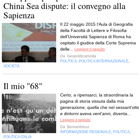
China Sea dispute: il convegno alla
Sapienza
Il 22 maggio 2015 l’Aula di Geografia
della Facoltà di Lettere e Filosofia
dell’Università Sapienza di Roma ha
ospitato il giudice della Corte Suprema
delle...
Leggere il seguito
Da
Geopoliticarivista
POLITICA
POLITICA INTERNAZIONALE
,
,
SOCIETÀ
Il mio "68"
Certo, a ripensarci, la straordinaria la
pagina di storia vissuta dalla mia
generazione, quella che nel sessant'ott
e dintorni aveva vent'anni, diventa...
Leggere il seguito
Da
Bernardrieux
INFORMAZIONE REGIONALE
POLITICA
,
,
POLITICA ITALIA