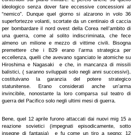
ideologico senza dover fare eccessive concessioni al
“nemico”. Dunque quel giorno si alzarono in volo 36
superfortezze volanti, scortate da un centinaio di caccia
per bombardare il nord ovest della Corea nell’ambito di
una guerra, come al solito indiscriminata, che fece
almeno un milione e mezzo di vittime civili. Bisogna
premettere che i B29 erano l’arma strategica per
eccellenza, quelli che avevano sganciato le atomiche su
Hiroshima e Nagasaki e che, in mancanza di missili
balistici, ( saranno sviluppati solo negli anni successivi),
costituivano la garanzia del potere strategico
statunitense. Erano considerati anche un’arma
invincibile, nonostante la loro comparsa sul teatro di
guerra del Pacifico solo negli ultimi mesi di guerra.
Bene, quel 12 aprile furono attaccati dai nuovi mig 15 a
reazione sovietici (impegnati episodicamente, sotto
insegne di fantasia) e fu come un tiro a segno: 12