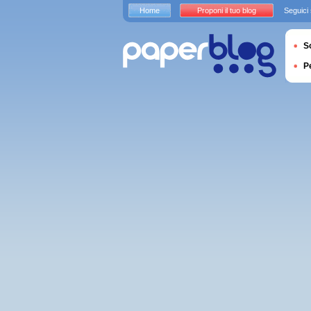
Home
Proponi il tuo blog
Seguici
S
P