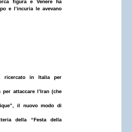
rca figura e Venere ha
po e l’incuria le avevano
a ricercato in Italia per
 per attaccare l’Iran (che
tique”, il nuovo modo di
tteria della “Festa della