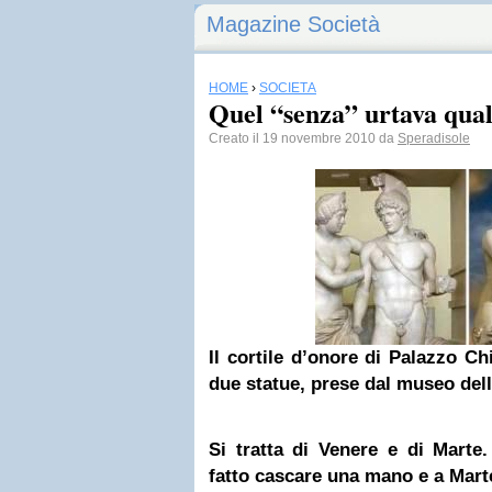
Magazine Società
HOME
›
SOCIETÀ
Quel “senza” urtava qua
Creato il 19 novembre 2010 da
Speradisole
Il cortile d’onore di Palazzo Ch
due statue, prese dal museo de
Si tratta di Venere e di Marte
fatto cascare una mano e a Marte 