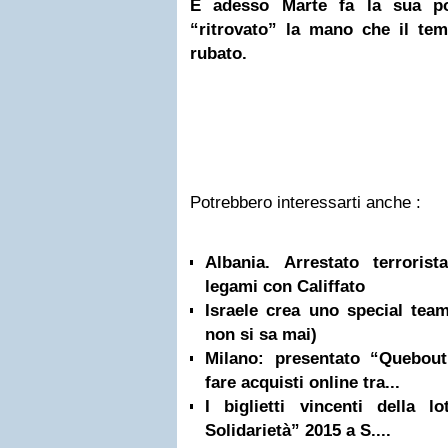
E adesso Marte fa la sua po
“ritrovato” la mano che il tem
rubato.
Potrebbero interessarti anche :
Albania. Arrestato terrorist
legami con Califfato
Israele crea uno special team
non si sa mai)
Milano: presentato “Quebou
fare acquisti online tra...
I biglietti vincenti della lo
Solidarietà” 2015 a S....