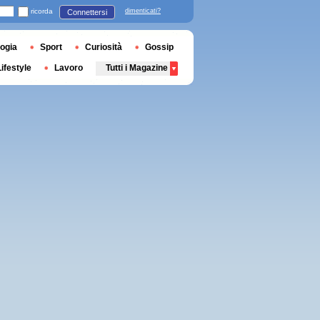
ricorda
dimenticati?
Connettersi
ogia
Sport
Curiosità
Gossip
Lifestyle
Lavoro
Tutti i Magazine