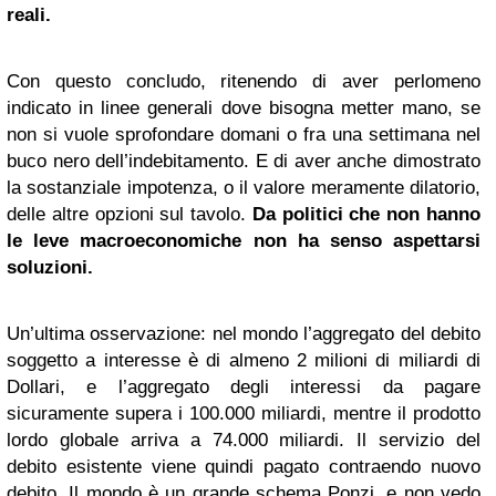
reali.
Con questo concludo, ritenendo di aver perlomeno
indicato in linee generali dove bisogna metter mano, se
non si vuole sprofondare domani o fra una settimana nel
buco nero dell’indebitamento. E di aver anche dimostrato
la sostanziale impotenza, o il valore meramente dilatorio,
delle altre opzioni sul tavolo.
Da politici che non hanno
le leve macroeconomiche non ha senso aspettarsi
soluzioni.
Un’ultima osservazione: nel mondo l’aggregato del debito
soggetto a interesse è di almeno 2 milioni di miliardi di
Dollari, e l’aggregato degli interessi da pagare
sicuramente supera i 100.000 miliardi, mentre il prodotto
lordo globale arriva a 74.000 miliardi. Il servizio del
debito esistente viene quindi pagato contraendo nuovo
debito. Il mondo è un grande schema Ponzi, e non vedo