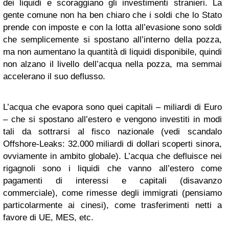
dei liquidi e scoraggiano gli investimenti stranieri. La
gente comune non ha ben chiaro che i soldi che lo Stato
prende con imposte e con la lotta all’evasione sono soldi
che semplicemente si spostano all’interno della pozza,
ma non aumentano la quantità di liquidi disponibile, quindi
non alzano il livello dell’acqua nella pozza, ma semmai
accelerano il suo deflusso.
L’acqua che evapora sono quei capitali – miliardi di Euro
– che si spostano all’estero e vengono investiti in modi
tali da sottrarsi al fisco nazionale (vedi scandalo
Offshore-Leaks: 32.000 miliardi di dollari scoperti sinora,
ovviamente in ambito globale). L’acqua che defluisce nei
rigagnoli sono i liquidi che vanno all’estero come
pagamenti di interessi e capitali (disavanzo
commerciale), come rimesse degli immigrati (pensiamo
particolarmente ai cinesi), come trasferimenti netti a
favore di UE, MES, etc.