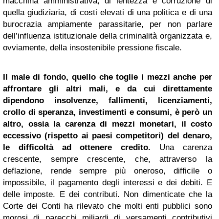
macchina amministrativa, di lentezza e corruzione di
quella giudiziaria, di costi elevati di una politica e di una
burocrazia ampiamente parassitarie, per non parlare
dell’influenza istituzionale della criminalità organizzata e,
ovviamente, della insostenibile pressione fiscale.
Il male di fondo, quello che toglie i mezzi anche per
affrontare gli altri mali, e da cui direttamente
dipendono insolvenze, fallimenti, licenziamenti,
crollo di speranza, investimenti e consumi, è però un
altro, ossia la carenza di mezzi monetari, il costo
eccessivo (rispetto ai paesi competitori) del denaro,
le difficoltà ad ottenere credito.
Una carenza
crescente, sempre crescente, che, attraverso la
deflazione, rende sempre più oneroso, difficile o
impossibile, il pagamento degli interessi e dei debiti. E
delle imposte. E dei contributi. Non dimenticate che la
Corte dei Conti ha rilevato che molti enti pubblici sono
morosi di parecchi miliardi di versamenti contributivi