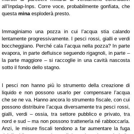
all’Inpdap-Inps. Corre voce, probabilmente gonfiata, che
questa
mina
esploderà presto.
Immaginiamo una pozza in cui l’acqua stia calando
lentamente progressivamente. I pesci rossi, gialli e verdi
boccheggiano. Perché cala l’acqua nella pozza? In parte
evapora, in parte defluisce seguendo rigagnoli, in parte –
la parte maggiore – si raccoglie in una cavità nascosta
sotto il fondo dello stagno.
I pesci non hanno più lo strumento della creazione di
liquido e non possono usarlo per compensare l’acqua
che se ne va. Hanno ancora lo strumento fiscale, con cui
possono distribuire l’acqua diversamente tra pesci rossi,
gialli, verdi – ossia, tra settore pubblico e privato, tra
nord e sud – ma non possono trattenerla né rabboccarla.
Anzi, le misure fiscali tendono a far aumentare la fuga