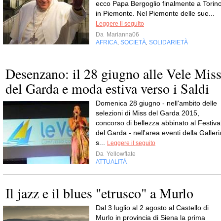
ecco Papa Bergoglio finalmente a Torino
in Piemonte. Nel Piemonte delle sue...
Leggere il seguito
Da
Marianna06
AFRICA
SOCIETÀ
SOLIDARIETÀ
,
,
Desenzano: il 28 giugno alle Vele Mis
del Garda e moda estiva verso i Saldi
Domenica 28 giugno - nell'ambito delle
selezioni di Miss del Garda 2015,
concorso di bellezza abbinato al Festiva
del Garda - nell'area eventi della Galleri
s...
Leggere il seguito
Da
Yellowflate
ATTUALITÀ
Il jazz e il blues "etrusco" a Murlo
Dal 3 luglio al 2 agosto al Castello di
Murlo in provincia di Siena la prima