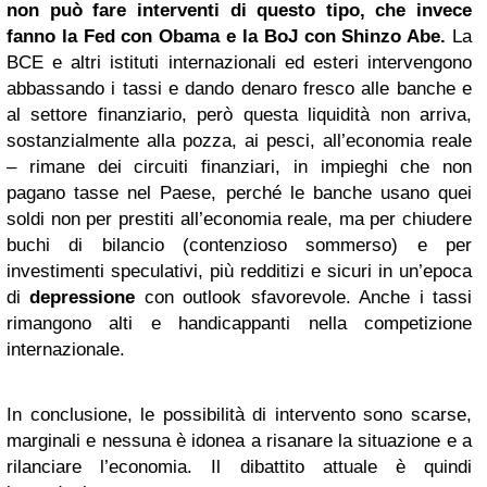
non può fare interventi di questo tipo, che invece
fanno la Fed con Obama e la BoJ con
Shinzo Abe
.
La
BCE e altri istituti internazionali ed esteri intervengono
abbassando i tassi e dando denaro fresco alle banche e
al settore finanziario, però questa liquidità non arriva,
sostanzialmente alla pozza, ai pesci, all’economia reale
– rimane dei circuiti finanziari, in impieghi che non
pagano tasse nel Paese, perché le banche usano quei
soldi non per prestiti all’economia reale, ma per chiudere
buchi di bilancio (contenzioso sommerso) e per
investimenti speculativi, più redditizi e sicuri in un’epoca
di
depressione
con outlook sfavorevole. Anche i tassi
rimangono alti e handicappanti nella competizione
internazionale.
In conclusione, le possibilità di intervento sono scarse,
marginali e nessuna è idonea a risanare la situazione e a
rilanciare l’economia. Il dibattito attuale è quindi