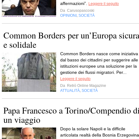
affermazioni”.
Leggere il seguito
Da
Carusopascoski
OPINIONI
SOCIETÀ
,
Common Borders per un’Europa sicur
e solidale
Common Borders nasce come iniziativa
dal basso dei cittadini per suggerire alle
istituzioni europee una soluzione per la
gestione dei flussi migratori. Per...
Leggere il seguito
Da
Retrò Online Magazine
ATTUALITÀ
SOCIETÀ
,
Papa Francesco a Torino/Compendio d
un viaggio
Dopo la solare Napoli e la difficile
articolata realtà della Bosnia Erzegovina