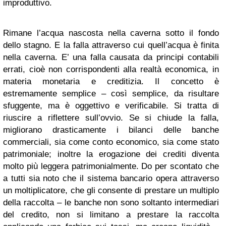
improduttivo.
Rimane l’acqua nascosta nella caverna sotto il fondo
dello stagno. E la falla attraverso cui quell’acqua è finita
nella caverna. E’ una falla causata da principi contabili
errati, cioè non corrispondenti alla realtà economica, in
materia monetaria e creditizia. Il concetto è
estremamente semplice – così semplice, da risultare
sfuggente, ma è oggettivo e verificabile. Si tratta di
riuscire a riflettere sull’ovvio. Se si chiude la falla,
migliorano drasticamente i bilanci delle banche
commerciali, sia come conto economico, sia come stato
patrimoniale; inoltre la erogazione dei crediti diventa
molto più leggera patrimonialmente. Do per scontato che
a tutti sia noto che il sistema bancario opera attraverso
un moltiplicatore, che gli consente di prestare un multiplo
della raccolta – le banche non sono soltanto intermediari
del credito, non si limitano a prestare la raccolta