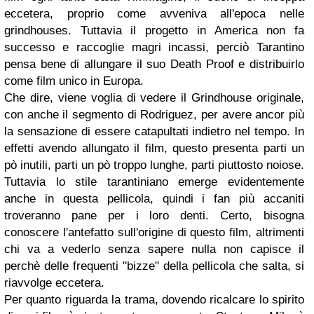
eccetera, proprio come avveniva all'epoca nelle
grindhouses. Tuttavia il progetto in America non fa
successo e raccoglie magri incassi, perciò Tarantino
pensa bene di allungare il suo Death Proof e distribuirlo
come film unico in Europa.
Che dire, viene voglia di vedere il Grindhouse originale,
con anche il segmento di Rodriguez, per avere ancor più
la sensazione di essere catapultati indietro nel tempo. In
effetti avendo allungato il film, questo presenta parti un
pò inutili, parti un pò troppo lunghe, parti piuttosto noiose.
Tuttavia lo stile tarantiniano emerge evidentemente
anche in questa pellicola, quindi i fan più accaniti
troveranno pane per i loro denti. Certo, bisogna
conoscere l'antefatto sull'origine di questo film, altrimenti
chi va a vederlo senza sapere nulla non capisce il
perchè delle frequenti "bizze" della pellicola che salta, si
riavvolge eccetera.
Per quanto riguarda la trama, dovendo ricalcare lo spirito