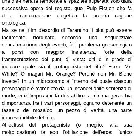
una dis-lineraità temporale e spaziale superata solo dalla
successiva opera del regista, quel Pulp Fiction che fa
della frantumazione diegetica la propria ragione
ontologica.
Ma se nel film d'esordio di Tarantino il plot può essere
facilmente riordinato secondo una sequenziale
concatenazione degli eventi, è il problema gnoseologico
a porsi con maggior insistenza, forte della
frammentazione dei punti di vista: chi è in grado di
indicare quale sia il protagonista del film? Forse Mr.
White? O magari Mr. Orange? Perchè non Mr. Blone
invece? In un microcosmo all'interno del quale ciascun
personaggio è marchiato da un incancellabile sentenza di
morte, vi è l'impossibilità di stabilire la minima gerarchia
d'importanza fra i vari personaggi, ognuno detenente un
tassello del mosaico, un pezzo di verità, una parte
imprescindibile del film.
All'eclissi del protagonista (o meglio, alla sua
moltplicazione) fa eco l'obliazione dell'eroe: l'unico