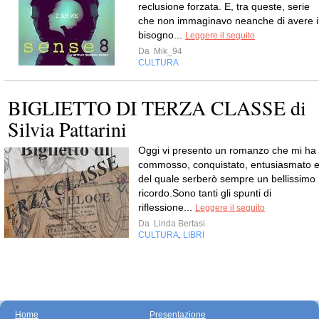
reclusione forzata. E, tra queste, serie
che non immaginavo neanche di avere i
bisogno...
Leggere il seguito
Da
Mik_94
CULTURA
BIGLIETTO DI TERZA CLASSE di
Silvia Pattarini
Oggi vi presento un romanzo che mi ha
commosso, conquistato, entusiasmato 
del quale serberò sempre un bellissimo
ricordo.Sono tanti gli spunti di
riflessione...
Leggere il seguito
Da
Linda Bertasi
CULTURA
LIBRI
,
Home
Presentazione