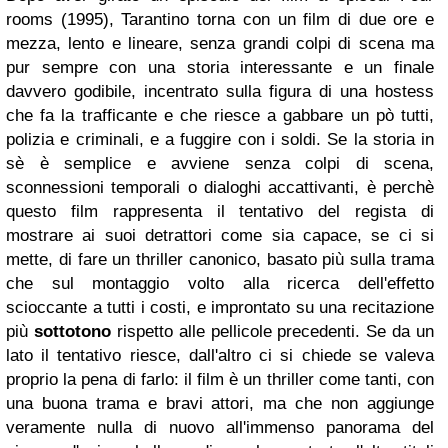
rooms (1995), Tarantino torna con un film di due ore e
mezza, lento e lineare, senza grandi colpi di scena ma
pur sempre con una storia interessante e un finale
davvero godibile, incentrato sulla figura di una hostess
che fa la trafficante e che riesce a gabbare un pò tutti,
polizia e criminali, e a fuggire con i soldi. Se la storia in
sè è semplice e avviene senza colpi di scena,
sconnessioni temporali o dialoghi accattivanti, è perchè
questo film rappresenta il tentativo del regista di
mostrare ai suoi detrattori come sia capace, se ci si
mette, di fare un thriller canonico, basato più sulla trama
che sul montaggio volto alla ricerca dell'effetto
scioccante a tutti i costi, e improntato su una recitazione
più
sottotono
rispetto alle pellicole precedenti. Se da un
lato il tentativo riesce, dall'altro ci si chiede se valeva
proprio la pena di farlo: il film è un thriller come tanti, con
una buona trama e bravi attori, ma che non aggiunge
veramente nulla di nuovo all'immenso panorama del