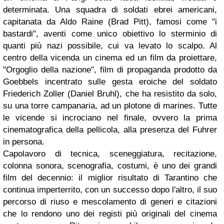
determinata. Una squadra di soldati ebrei americani,
capitanata da Aldo Raine (Brad Pitt), famosi come "i
bastardi", aventi come unico obiettivo lo sterminio di
quanti più nazi possibile, cui va levato lo scalpo. Al
centro della vicenda un cinema ed un film da proiettare,
"Orgoglio della nazione", film di propaganda prodotto da
Goebbels incentrato sulle gesta eroiche del soldato
Friederich Zoller (Daniel Bruhl), che ha resistito da solo,
su una torre campanaria, ad un plotone di marines. Tutte
le vicende si incrociano nel finale, ovvero la prima
cinematografica della pellicola, alla presenza del Fuhrer
in persona.
Capolavoro di tecnica, sceneggiatura, recitazione,
colonna sonora, scenografia, costumi, è uno dei grandi
film del decennio: il miglior risultato di Tarantino che
continua imperterrito, con un successo dopo l'altro, il suo
percorso di riuso e mescolamento di generi e citazioni
che lo rendono uno dei registi più originali del cinema