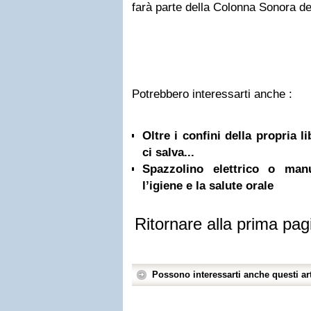
farà parte della Colonna Sonora de
Potrebbero interessarti anche :
Oltre i confini della propria l
ci salva...
Spazzolino elettrico o ma
l’igiene e la salute orale
Ritornare alla prima pag
Possono interessarti anche questi art