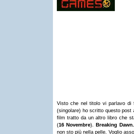
Visto che nel titolo vi parlavo di 
(singolare) ho scritto questo post 
film tratto da un altro libro che s
(
16 Novembre
).
Breaking Dawn.
non sto più nella pelle. Voglio as