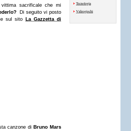
Tecnologia
vittima sacrificale che mi
Videogiochi
ederlo?
Di seguito vi posto
e sul sito
La Gazzetta di
esta canzone di
Bruno Mars