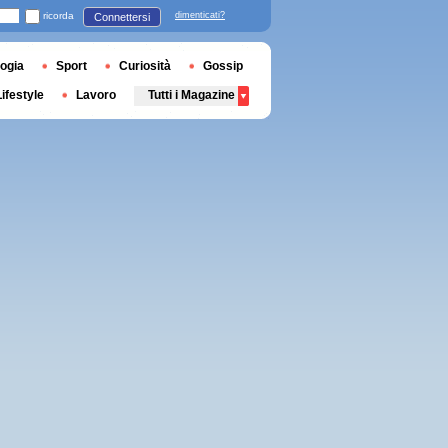
ricorda
dimenticati?
Connettersi
ogia
Sport
Curiosità
Gossip
Lifestyle
Lavoro
Tutti i Magazine