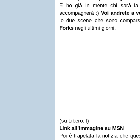
E ho già in mente chi sarà la 
accompagnerà :)
Voi andrete a v
le due scene che sono compars
Forks
negli ultimi giorni.
(su
Libero.it
)
Link all'Immagine su MSN
Poi è trapelata la notizia che qu