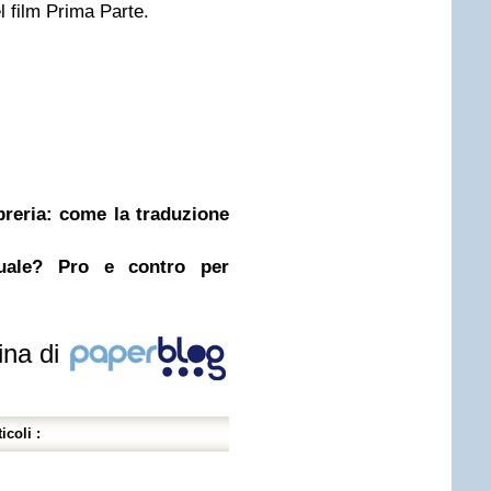
l film Prima Parte.
ibreria: come la traduzione
nuale? Pro e contro per
ina di
icoli :