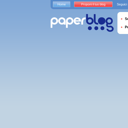
Home
Proponi il tuo blog
Seguici
S
P