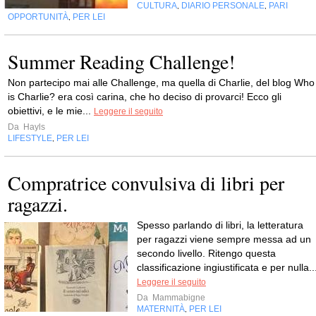
CULTURA
DIARIO PERSONALE
PARI
,
,
OPPORTUNITÀ
PER LEI
,
Summer Reading Challenge!
Non partecipo mai alle Challenge, ma quella di Charlie, del blog Who
is Charlie? era così carina, che ho deciso di provarci! Ecco gli
obiettivi, e le mie...
Leggere il seguito
Da
Hayls
LIFESTYLE
PER LEI
,
Compratrice convulsiva di libri per
ragazzi.
Spesso parlando di libri, la letteratura
per ragazzi viene sempre messa ad un
secondo livello. Ritengo questa
classificazione ingiustificata e per nulla..
Leggere il seguito
Da
Mammabigne
MATERNITÀ
PER LEI
,