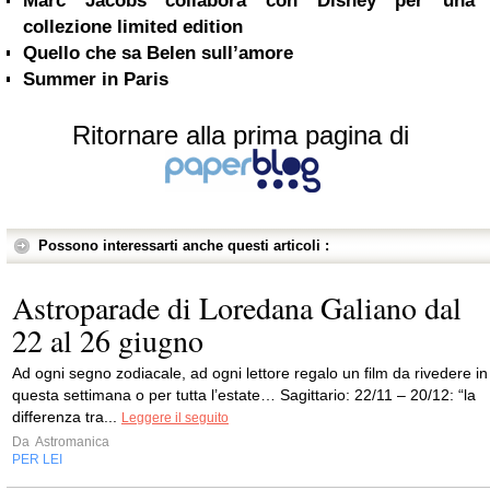
Marc Jacobs collabora con Disney per una
collezione limited edition
Quello che sa Belen sull’amore
Summer in Paris
Ritornare alla prima pagina di
Possono interessarti anche questi articoli :
Astroparade di Loredana Galiano dal
22 al 26 giugno
Ad ogni segno zodiacale, ad ogni lettore regalo un film da rivedere in
questa settimana o per tutta l’estate… Sagittario: 22/11 – 20/12: “la
differenza tra...
Leggere il seguito
Da
Astromanica
PER LEI