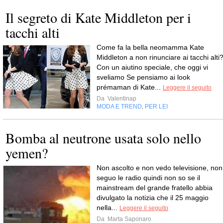
Il segreto di Kate Middleton per i
tacchi alti
Come fa la bella neomamma Kate
Middleton a non rinunciare ai tacchi alti
Con un aiutino speciale, che oggi vi
sveliamo Se pensiamo ai look
prémaman di Kate...
Leggere il seguito
Da
Valentinap
MODA E TREND
PER LEI
,
Bomba al neutrone usata solo nello
yemen?
Non ascolto e non vedo televisione, non
seguo le radio quindi non so se il
mainstream del grande fratello abbia
divulgato la notizia che il 25 maggio
nella...
Leggere il seguito
Da
Marta Saponaro