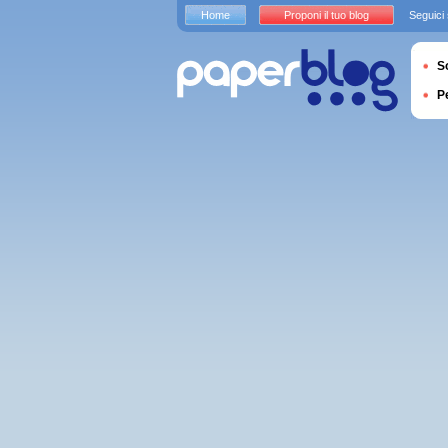
Home
Proponi il tuo blog
Seguici
S
P