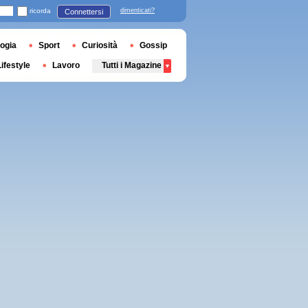
ricorda
dimenticati?
Connettersi
ogia
Sport
Curiosità
Gossip
Lifestyle
Lavoro
Tutti i Magazine