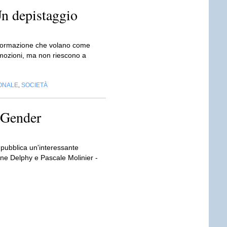
Un depistaggio
informazione che volano come
 emozioni, ma non riescono a
IONALE
SOCIETÀ
,
/ Gender
, pubblica un'interessante
tine Delphy e Pascale Molinier -