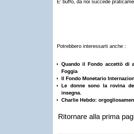
E’ buffo, da noi succede praticamen
Potrebbero interessarti anche :
Quando il Fondo accettò di a
Foggia
Il Fondo Monetario Internazion
Le donne sono la rovina de
insegna.
Charlie Hebdo: orgogliosament
Ritornare alla prima pag