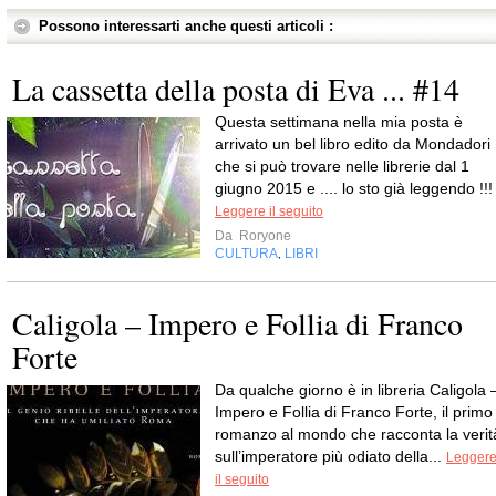
Possono interessarti anche questi articoli :
La cassetta della posta di Eva ... #14
Questa settimana nella mia posta è
arrivato un bel libro edito da Mondadori
che si può trovare nelle librerie dal 1
giugno 2015 e .... lo sto già leggendo !!!
Leggere il seguito
Da
Roryone
CULTURA
LIBRI
,
Caligola – Impero e Follia di Franco
Forte
Da qualche giorno è in libreria Caligola 
Impero e Follia di Franco Forte, il primo
romanzo al mondo che racconta la verit
sull’imperatore più odiato della...
Legger
il seguito