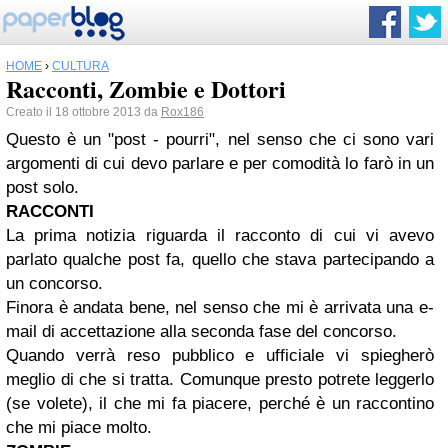
HOME
›
CULTURA
Racconti, Zombie e Dottori
Creato il 18 ottobre 2013 da
Rox186
Questo è un "post - pourri", nel senso che ci sono vari
argomenti di cui devo parlare e per comodità lo farò in un
post solo.
RACCONTI
La prima notizia riguarda il racconto di cui vi avevo
parlato qualche post fa, quello che stava partecipando a
un concorso.
Finora è andata bene, nel senso che mi è arrivata una e-
mail di accettazione alla seconda fase del concorso.
Quando verrà reso pubblico e ufficiale vi spiegherò
meglio di che si tratta. Comunque presto potrete leggerlo
(se volete), il che mi fa piacere, perché è un raccontino
che mi piace molto.