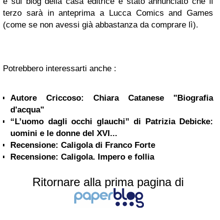
e sul blog della casa editrice è stato annunciato che il
terzo sarà in anteprima a Lucca Comics and Games
(come se non avessi già abbastanza da comprare lì).
Potrebbero interessarti anche :
Autore Criccoso: Chiara Catanese "Biografia
d'acqua"
“L’uomo dagli occhi glauchi” di Patrizia Debicke:
uomini e le donne del XVI...
Recensione: Caligola di Franco Forte
Recensione: Caligola. Impero e follia
Ritornare alla prima pagina di