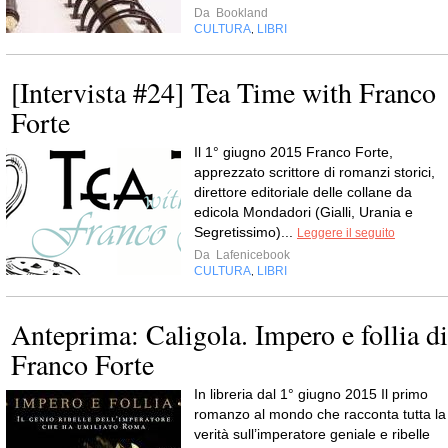
Da
Bookland
CULTURA
LIBRI
,
[Intervista #24] Tea Time with Franco
Forte
Il 1° giugno 2015 Franco Forte,
apprezzato scrittore di romanzi storici,
direttore editoriale delle collane da
edicola Mondadori (Gialli, Urania e
Segretissimo)...
Leggere il seguito
Da
Lafenicebook
CULTURA
LIBRI
,
Anteprima: Caligola. Impero e follia di
Franco Forte
In libreria dal 1° giugno 2015 Il primo
romanzo al mondo che racconta tutta la
verità sull’imperatore geniale e ribelle