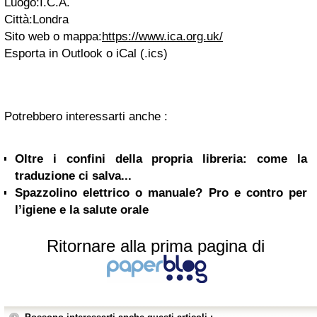
Luogo:I.C.A.
Città:Londra
Sito web o mappa:
https://www.ica.org.uk/
Esporta in Outlook o iCal (.ics)
Potrebbero interessarti anche :
Oltre i confini della propria libreria: come la
traduzione ci salva...
Spazzolino elettrico o manuale? Pro e contro per
l’igiene e la salute orale
Ritornare alla prima pagina di