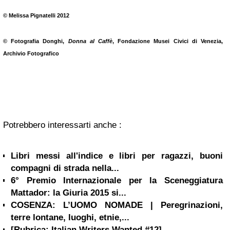
© Melissa Pignatelli 2012
© Fotografia Donghi,
Donna al Caffè
, Fondazione Musei Civici di Venezia,
Archivio Fotografico
Potrebbero interessarti anche :
Libri messi all'indice e libri per ragazzi, buoni
compagni di strada nella...
6° Premio Internazionale per la Sceneggiatura
Mattador: la Giuria 2015 si...
COSENZA: L’UOMO NOMADE | Peregrinazioni,
terre lontane, luoghi, etnie,...
[Rubrica: Italian Writers Wanted #12]