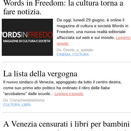
Words in Freedom: la cultura torna a
fare notizia.
Da oggi, lunedì 29 giugno, è online il
magazine di cultura e società Words in
Freedom, una nuova realtà editoriale
affacciata sul web e sul mondo.
Leggere i
seguito
Da
Onesto_e_spietato
CINEMA
CULTURA
,
La lista della vergogna
Il nuovo sindaco di Venezia, appoggiato da tutto il centro destra,
come suo primo atto politico ha ordinato il ritiro delle fiabe
“arcobaleno” dalle scuole...
Leggere il seguito
Da
Cronachedallalibreria
CULTURA
LIBRI
,
A Venezia censurati i libri per bambini