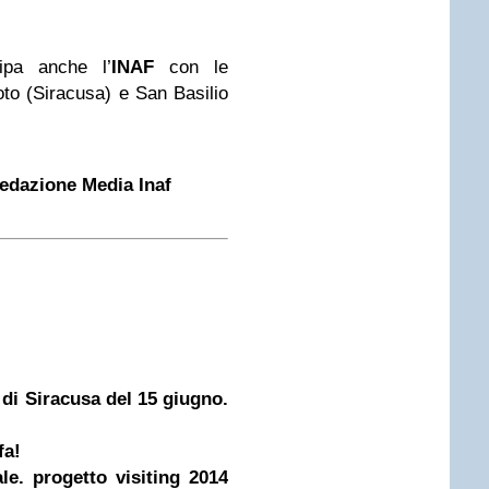
ipa anche l’
INAF
con le
to (Siracusa) e San Basilio
Redazione Media Inaf
 di Siracusa del 15 giugno.
fa!
e. progetto visiting 2014