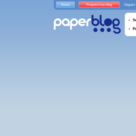
Home
Proponi il tuo blog
Seguici
S
P