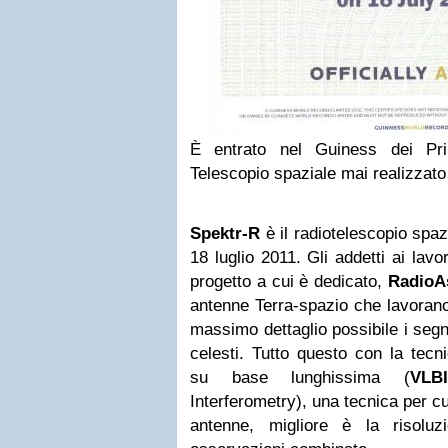
È entrato nel Guiness dei Pri
Telescopio spaziale mai realizzato
Spektr-R
è il radiotelescopio spaz
18 luglio 2011. Gli addetti ai lav
progetto a cui è dedicato,
RadioA
antenne Terra-spazio che lavorano
massimo dettaglio possibile i segn
celesti. Tutto questo con la tecni
su base lunghissima (
VLBI
Interferometry), una tecnica per cui
antenne, migliore è la risoluz