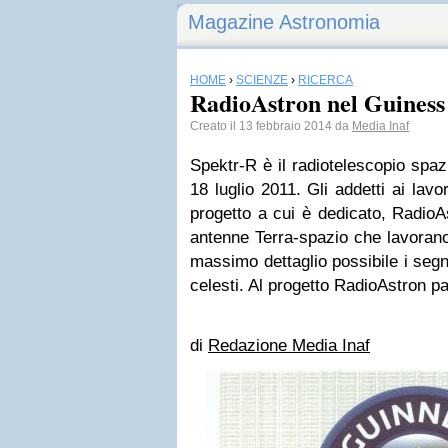
Magazine Astronomia
HOME
›
SCIENZE
›
RICERCA
RadioAstron nel Guiness
Creato il 13 febbraio 2014 da
Media Inaf
Spektr-R è il radiotelescopio spaz
18 luglio 2011. Gli addetti ai lav
progetto a cui è dedicato, RadioA
antenne Terra-spazio che lavorano
massimo dettaglio possibile i segn
celesti. Al progetto RadioAstron p
di
Redazione Media Inaf