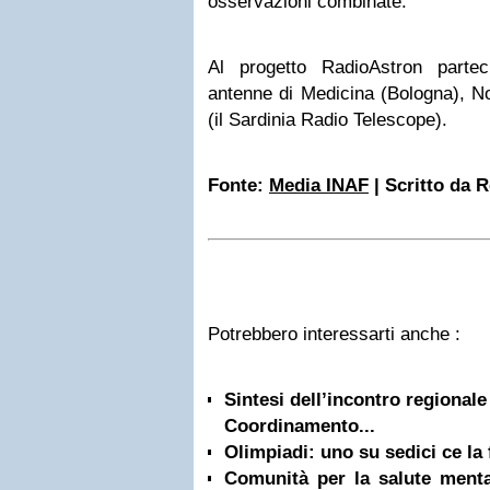
osservazioni combinate.
Al progetto RadioAstron partec
antenne di Medicina (Bologna), No
(il Sardinia Radio Telescope).
Fonte:
Media INAF
| Scritto da 
Potrebbero interessarti anche :
Sintesi dell’incontro regionale
Coordinamento...
Olimpiadi: uno su sedici ce la 
Comunità per la salute mental