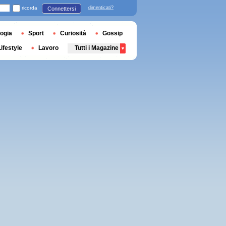
ricorda
dimenticati?
Connettersi
ogia
Sport
Curiosità
Gossip
Lifestyle
Lavoro
Tutti i Magazine