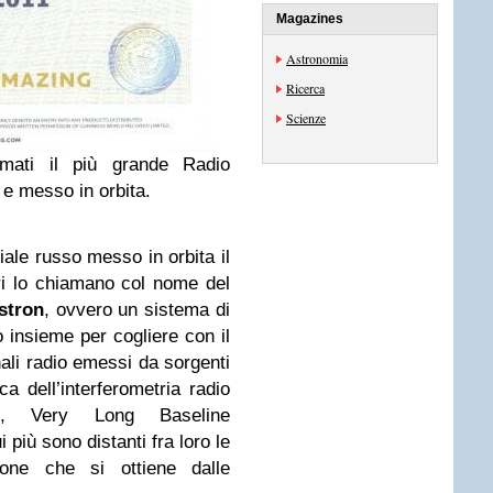
Magazines
Astronomia
Ricerca
Scienze
mati il più grande Radio
 e messo in orbita.
iale russo messo in orbita il
ori lo chiamano col nome del
stron
, ovvero un sistema di
 insieme per cogliere con il
ali radio emessi da sorgenti
ca dell’interferometria radio
, Very Long Baseline
 più sono distanti fra loro le
ione che si ottiene dalle