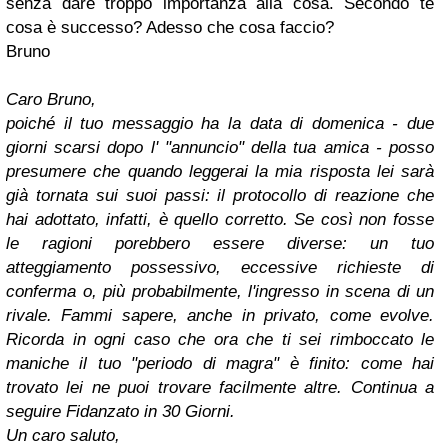
senza dare troppo importanza alla cosa. Secondo te
cosa è successo? Adesso che cosa faccio?
Bruno
Caro Bruno,
poiché il tuo messaggio ha la data di domenica - due
giorni scarsi dopo l' "annuncio" della tua amica - posso
presumere che quando leggerai la mia risposta lei sarà
già tornata sui suoi passi: il protocollo di reazione che
hai adottato, infatti, è quello corretto. Se così non fosse
le ragioni porebbero essere diverse: un tuo
atteggiamento possessivo, eccessive richieste di
conferma o, più probabilmente, l'ingresso in scena di un
rivale. Fammi sapere, anche in privato, come evolve.
Ricorda in ogni caso che ora che ti sei rimboccato le
maniche il tuo "periodo di magra" è finito: come hai
trovato lei ne puoi trovare facilmente altre. Continua a
seguire Fidanzato in 30 Giorni.
Un caro saluto,