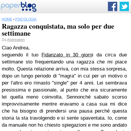
HOME
›
PSICOLOGIA
Ragazza conquistata, ma solo per due
settimane
Da
Andreaben
Ciao Andrea,
seguendo il tuo
Fidanzato in 30 giorn
i da circa due
settimane sto frequentando una ragazza che mi piace
molto. Questa relazione arriva, con mia stessa sorpresa,
dopo un lungo periodo di "magra" in cui per un motivo o
per l'altro ero rimasto "single" per 4 anni. Lei sembrava
presissima e passionale, al punto che era sicuramente
lei quella meno coinvolta. Sennonché sabato scorso
improvvisamente mentre eravamo a casa sua mi dice
che ha bisogno di prendersi una pausa perché questa
storia la sta travolgendo e si sente spaventata. Io, come
da manuale non ho chiesto spiegazioni e me sono andato