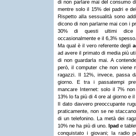
di non parlare mai del consumo di 
mentre solo il 15% dei padri e de
Rispetto alla sessualità sono addi
dicono di non parlarne mai con i pr
30% di questi ultimi dice 
occasionalmente e il 6,3% spesso
Ma qual è il vero referente degli
a
ad avere il primato di media più uti
di non guardarla mai. A contende
però, il computer che non viene 
ragazzi. Il 12%, invece, passa da
giorno. E tra i passatempi pre
mancare Internet: solo il 7% non 
13% lo fa più di 4 ore al giorno e il
Il dato davvero preoccupante rugu
praticamente, non se ne staccano
di un telefonino. La metà dei rag
10% ne ha più di uno.
Ipad
e table
conquistato i giovani; la radio p