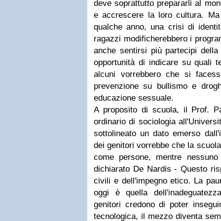
deve soprattutto prepararli al mon
e accrescere la loro cultura. Ma 
qualche anno, una crisi di identità
ragazzi modificherebbero i progra
anche sentirsi più partecipi della
opportunità di indicare su quali 
alcuni vorrebbero che si facess
prevenzione su bullismo e drog
educazione sessuale.
A proposito di scuola, il Prof. 
ordinario di sociologia all'Univer
sottolineato un dato emerso dall'
dei genitori vorrebbe che la scuola 
come persone, mentre nessuno p
dichiarato De Nardis - Questo ris
civili e dell'impegno etico. La pau
oggi è quella dell'inadeguatez
genitori credono di poter inseguir
tecnologica, il mezzo diventa semp