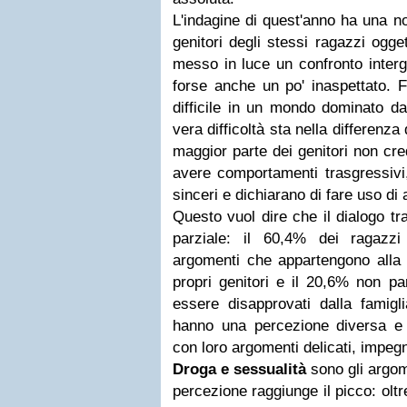
L'indagine di quest'anno ha una nov
genitori degli stessi ragazzi ogge
messo in luce un confronto interg
forse anche un po' inaspettato. F
difficile in un mondo dominato da
vera difficoltà sta nella differenza 
maggior parte dei genitori non cre
avere comportamenti trasgressivi
sinceri e dichiarano di fare uso di 
Questo vuol dire che il dialogo tra
parziale: il 60,4% dei ragazzi
argomenti che appartengono alla
propri genitori e il 20,6% non pa
essere disapprovati dalla famiglia
hanno una percezione diversa e s
con loro argomenti delicati, impegn
Droga e sessualità
sono gli argom
percezione raggiunge il picco: oltr