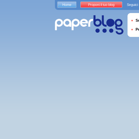
Home
Proponi il tuo blog
Seguici
S
P