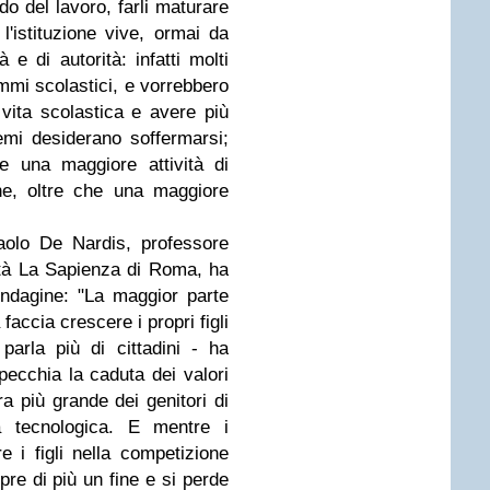
do del lavoro, farli maturare
l'istituzione vive, ormai da
 e di autorità: infatti molti
mmi scolastici, e vorrebbero
 vita scolastica e avere più
temi desiderano soffermarsi;
e una maggiore attività di
he, oltre che una maggiore
Paolo De Nardis, professore
sità La Sapienza di Roma, ha
indagine: "La maggior parte
faccia crescere i propri figli
arla più di cittadini - ha
pecchia la caduta dei valori
ra più grande dei genitori di
za tecnologica. E mentre i
e i figli nella competizione
re di più un fine e si perde