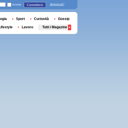
ricorda
dimenticati?
Connettersi
ogia
Sport
Curiosità
Gossip
Lifestyle
Lavoro
Tutti i Magazine