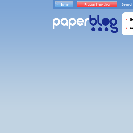
Home
Proponi il tuo blog
Seguici
S
P