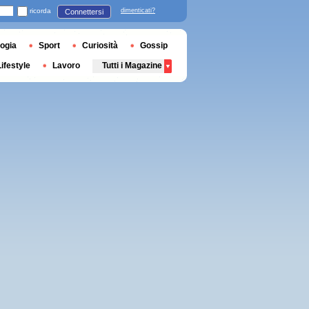
ricorda
dimenticati?
Connettersi
ogia
Sport
Curiosità
Gossip
Lifestyle
Lavoro
Tutti i Magazine