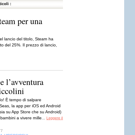
icoli :
team per una
l lancio del titolo, Steam ha
 del 25%. Il prezzo di lancio,
e l’avventura
iccolini
do! È tempo di salpare
eas, la app per iOS ed Android
 sia su App Store che su Android)
 bambini a vivere mille...
Leggere il
77