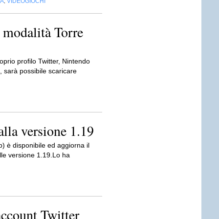
IA
VIDEOGIOCHI
,
a modalità Torre
oprio profilo Twitter, Nintendo
o, sarà possibile scaricare
alla versione 1.19
 è disponibile ed aggiorna il
alle versione 1.19.Lo ha
ccount Twitter