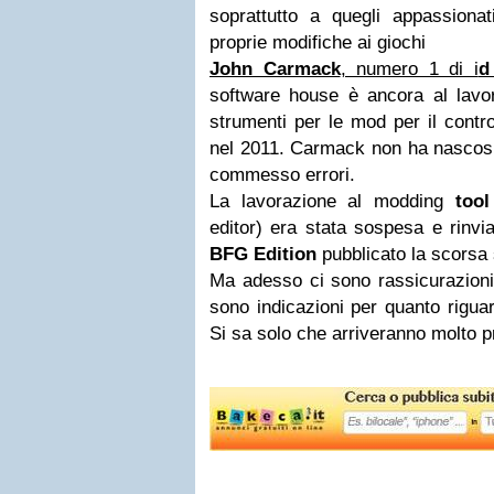
soprattutto a quegli appassiona
proprie modifiche ai giochi
John Carmack
, numero 1 di i
d
software house è ancora al lavor
strumenti per le mod per il contr
nel 2011. Carmack non ha nascosto
commesso errori.
La lavorazione al modding
tool
editor) era stata sospesa e rinvi
BFG Edition
pubblicato la scorsa
Ma adesso ci sono rassicurazioni
sono indicazioni per quanto riguar
Si sa solo che arriveranno molto p