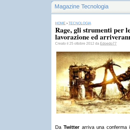
Magazine Tecnologia
HOME
›
TECNOLOGIA
Rage, gli strumenti per 
lavorazione ed arriveran
Creato il 25 ottobre 2012 da
Edoedo77
Da
Twitter
arriva una conferma 