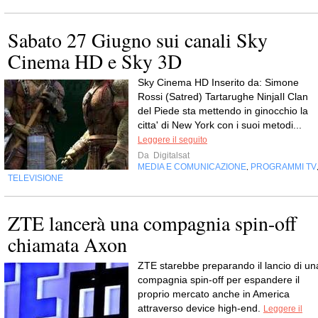
Sabato 27 Giugno sui canali Sky
Cinema HD e Sky 3D
Sky Cinema HD Inserito da: Simone
Rossi (Satred) Tartarughe NinjaIl Clan
del Piede sta mettendo in ginocchio la
citta' di New York con i suoi metodi...
Leggere il seguito
Da
Digitalsat
MEDIA E COMUNICAZIONE
PROGRAMMI TV
,
TELEVISIONE
ZTE lancerà una compagnia spin-off
chiamata Axon
ZTE starebbe preparando il lancio di un
compagnia spin-off per espandere il
proprio mercato anche in America
attraverso device high-end.
Leggere il