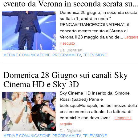
evento da Verona in seconda serata su..
Domenica 28 giugno, in seconda serata
su Italia 1, andrà in onda "
RENGA#FRANCESCOINARENA", il
concerto evento tenuto all'Arena di
Verona il 23 maggio da uno de...
Legger
il seguito
Da
Digitalsat
MEDIA E COMUNICAZIONE
PROGRAMMI TV
TELEVISIONE
,
,
Domenica 28 Giugno sui canali Sky
Cinema HD e Sky 3D
Sky Cinema HD Inserito da: Simone
Rossi (Satred) Pane e
burlesqueMonopoli, nel bel mezzo della
crisi economica attuale. La fattoria di
ceramiche che dava lavor...
Leggere il
seguito
Da
Digitalsat
MEDIA E COMUNICAZIONE
PROGRAMMI TV
TELEVISIONE
,
,