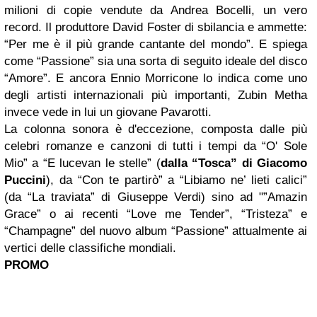
milioni di copie vendute da Andrea Bocelli, un vero
record. Il produttore David Foster di sbilancia e ammette:
“Per me è il più grande cantante del mondo”. E spiega
come “Passione” sia una sorta di seguito ideale del disco
“Amore”. E ancora Ennio Morricone lo indica come uno
degli artisti internazionali più importanti, Zubin Metha
invece vede in lui un giovane Pavarotti.
La colonna sonora è d'eccezione, composta dalle più
celebri romanze e canzoni di tutti i tempi da “O' Sole
Mio” a “E lucevan le stelle” (
dalla “Tosca” di Giacomo
Puccini
), da “Con te partirò” a “Libiamo ne’ lieti calici”
(da “La traviata” di Giuseppe Verdi) sino ad "”Amazin
Grace” o ai recenti “Love me Tender”, “Tristeza” e
“Champagne” del nuovo album “Passione” attualmente ai
vertici delle classifiche mondiali.
PROMO