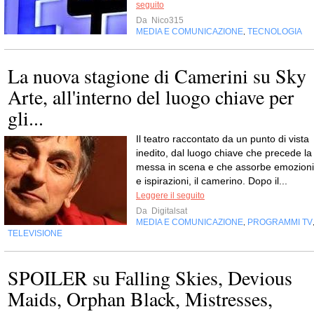
seguito
Da
Nico315
MEDIA E COMUNICAZIONE
TECNOLOGIA
,
La nuova stagione di Camerini su Sky
Arte, all'interno del luogo chiave per
gli...
Il teatro raccontato da un punto di vista
inedito, dal luogo chiave che precede la
messa in scena e che assorbe emozioni
e ispirazioni, il camerino. Dopo il...
Leggere il seguito
Da
Digitalsat
MEDIA E COMUNICAZIONE
PROGRAMMI TV
,
TELEVISIONE
SPOILER su Falling Skies, Devious
Maids, Orphan Black, Mistresses,