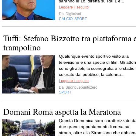
saranno le 18, diretta su Rai 1 e...
Leggere il seguito
Da
Digitalsat
CALCIO
SPORT
,
Tuffi: Stefano Bizzotto tra piattaforma 
trampolino
Qualunque evento sportivo visto alla
televisione è una specie di film. Gli attori
sono gli atleti, la scenografia è lo stadio
colorato dal pubblico, la colonna...
Leggere il seguito
Da
Sportduepuntozero
SPORT
Domani Roma aspetta la Maratona
Questa Domenica sarà caratterizzato d
due grandi appuntamenti di corsa su
strada, oltre alla Stramilano che abbiam