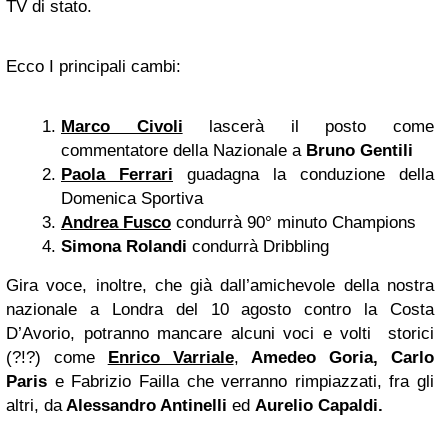
TV di stato.
Ecco I principali cambi:
Marco Civoli
lascerà il posto come
commentatore della Nazionale a
Bruno Gentili
Paola Ferrari
guadagna la conduzione della
Domenica Sportiva
Andrea Fusco
condurrà 90° minuto Champions
Simona Rolandi
condurrà Dribbling
Gira voce, inoltre, che già dall’amichevole della nostra
nazionale a Londra del 10 agosto contro la Costa
D’Avorio, potranno mancare alcuni voci e volti storici
(?!?) come
Enrico Varriale
,
Amedeo Goria
,
Carlo
Paris
e Fabrizio Failla che verranno rimpiazzati, fra gli
altri, da
Alessandro Antinelli
ed
Aurelio Capaldi.