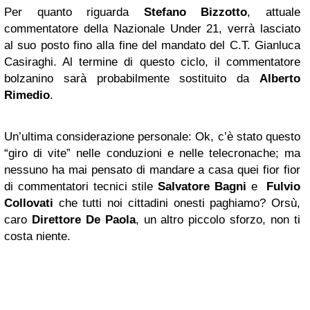
Per quanto riguarda
Stefano Bizzotto
, attuale
commentatore della Nazionale Under 21, verrà lasciato
al suo posto fino alla fine del mandato del C.T. Gianluca
Casiraghi. Al termine di questo ciclo, il commentatore
bolzanino sarà probabilmente sostituito da
Alberto
Rimedio
.
Un’ultima considerazione personale: Ok, c’è stato questo
“giro di vite” nelle conduzioni e nelle telecronache; ma
nessuno ha mai pensato di mandare a casa quei fior fior
di commentatori tecnici stile
Salvatore Bagni
e
Fulvio
Collovati
che tutti noi cittadini onesti paghiamo? Orsù,
caro
Direttore De Paola
, un altro piccolo sforzo, non ti
costa niente.