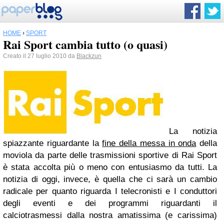
HOME
›
SPORT
Rai Sport cambia tutto (o quasi)
Creato il 27 luglio 2010 da
Blackzun
La notizia
spiazzante riguardante la
fine della messa in onda
della
moviola da parte delle trasmissioni sportive di Rai Sport
è stata accolta più o meno con entusiasmo da tutti. La
notizia di oggi, invece, è quella che ci sarà un cambio
radicale per quanto riguarda I telecronisti e I conduttori
degli eventi e dei programmi riguardanti il
calciotrasmessi dalla nostra amatissima (e carissima)