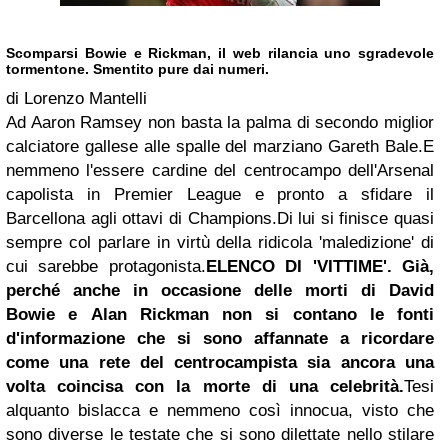
Scomparsi Bowie e Rickman, il web rilancia uno sgradevole
tormentone. Smentito pure dai numeri.
di Lorenzo Mantelli
Ad Aaron Ramsey non basta la palma di secondo miglior
calciatore gallese alle spalle del marziano Gareth Bale.
E
nemmeno l'essere cardine del centrocampo dell'Arsenal
capolista in Premier League e pronto a sfidare il
Barcellona agli ottavi di Champions.
Di lui si finisce quasi
sempre col parlare in virtù della ridicola 'maledizione' di
cui sarebbe protagonista.
ELENCO DI 'VITTIME'.
Già,
perché anche in occasione delle morti di David
Bowie e Alan Rickman non si contano le fonti
d'informazione che si sono affannate a ricordare
come una rete del centrocampista sia ancora una
volta coincisa con la morte di una celebrità.
Tesi
alquanto bislacca e nemmeno così innocua, visto che
sono diverse le testate che si sono dilettate nello stilare