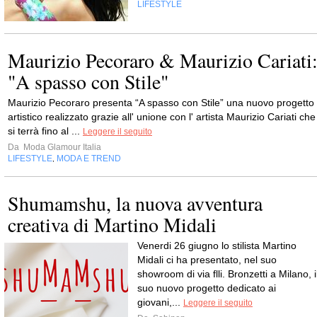
LIFESTYLE
Maurizio Pecoraro & Maurizio Cariati
"A spasso con Stile"
Maurizio Pecoraro presenta “A spasso con Stile” una nuovo progetto
artistico realizzato grazie all' unione con l' artista Maurizio Cariati che
si terrà fino al ...
Leggere il seguito
Da
Moda Glamour Italia
LIFESTYLE
MODA E TREND
,
Shumamshu, la nuova avventura
creativa di Martino Midali
Venerdi 26 giugno lo stilista Martino
Midali ci ha presentato, nel suo
showroom di via flli. Bronzetti a Milano, i
suo nuovo progetto dedicato ai
giovani,...
Leggere il seguito