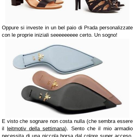
Oppure si investe in un bel paio di Prada personalizzate
con le proprie iniziali seeeeeeeee certo. Un sogno!
E visto che sognare non costa nulla (che sembra essere
il
leitmotiv della settimana
). Sento che il mio armadio
necessita di una piccola borsa dal colore super acceso,