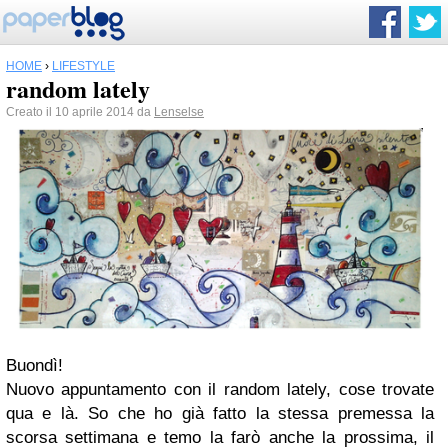
HOME
›
LIFESTYLE
random lately
Creato il 10 aprile 2014 da
Lenselse
Buondì!
Nuovo appuntamento con il random lately, cose trovate
qua e là. So che ho già fatto la stessa premessa la
scorsa settimana e temo la farò anche la prossima, il