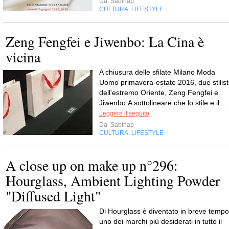
Da
Sabinap
CULTURA
LIFESTYLE
,
Zeng Fengfei e Jiwenbo: La Cina è
vicina
A chiusura delle sfilate Milano Moda
Uomo primavera-estate 2016, due stilist
dell'estremo Oriente, Zeng Fengfei e
Jiwenbo.A sottolineare che lo stile e il...
Leggere il seguito
Da
Sabinap
CULTURA
LIFESTYLE
,
A close up on make up n°296:
Hourglass, Ambient Lighting Powder
"Diffused Light"
Di Hourglass è diventato in breve tempo
uno dei marchi più desiderati in tutto il