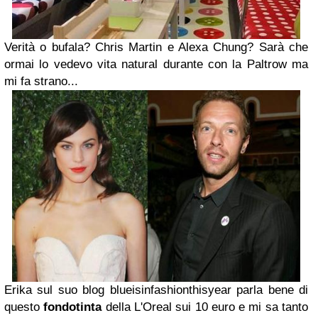
Verità o bufala? Chris Martin e Alexa Chung? Sarà che
ormai lo vedevo vita natural durante con la Paltrow ma
mi fa strano...
Erika sul suo blog blueisinfashionthisyear parla bene di
questo
fondotinta
della L'Oreal sui 10 euro e mi sa tanto