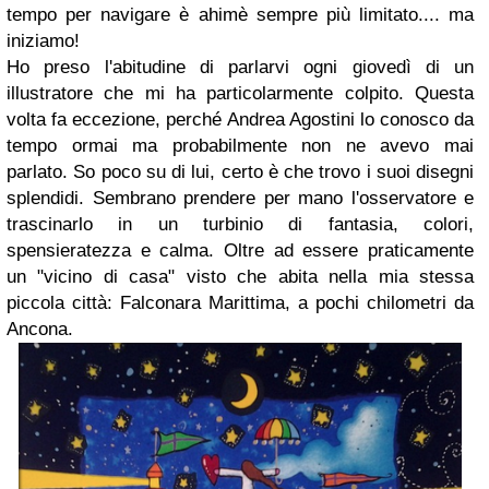
tempo per navigare è ahimè sempre più limitato.... ma
iniziamo!
Ho preso l'abitudine di parlarvi ogni giovedì di un
illustratore che mi ha particolarmente colpito. Questa
volta fa eccezione, perché Andrea Agostini lo conosco da
tempo ormai ma probabilmente non ne avevo mai
parlato. So poco su di lui, certo è che trovo i suoi disegni
splendidi. Sembrano prendere per mano l'osservatore e
trascinarlo in un turbinio di fantasia, colori,
spensieratezza e calma. Oltre ad essere praticamente
un "vicino di casa" visto che abita nella mia stessa
piccola città: Falconara Marittima, a pochi chilometri da
Ancona.