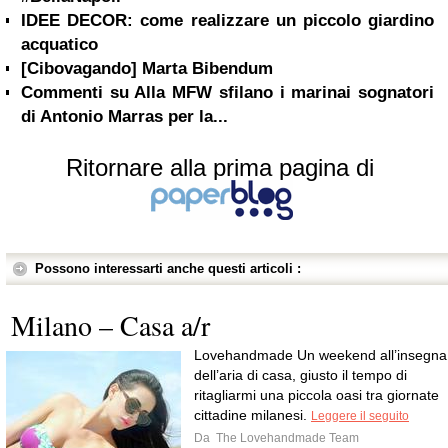
IDEE DECOR: come realizzare un piccolo giardino
acquatico
[Cibovagando] Marta Bibendum
Commenti su Alla MFW sfilano i marinai sognatori
di Antonio Marras per la...
Ritornare alla prima pagina di
Possono interessarti anche questi articoli :
Milano – Casa a/r
Lovehandmade Un weekend all’insegna
dell’aria di casa, giusto il tempo di
ritagliarmi una piccola oasi tra giornate
cittadine milanesi.
Leggere il seguito
Da
The Lovehandmade Team