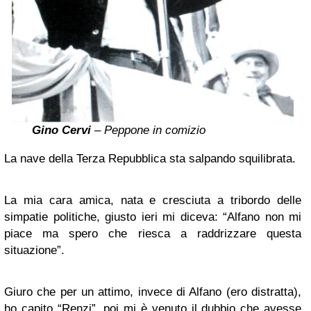
Gino Cervi
– Peppone in comizio
La nave della Terza Repubblica sta salpando squilibrata.
La mia cara amica, nata e cresciuta a tribordo delle
simpatie politiche, giusto ieri mi diceva: “Alfano non mi
piace ma spero che riesca a raddrizzare questa
situazione”.
Giuro che per un attimo, invece di Alfano (ero distratta),
ho capito “Renzi”, poi mi è venuto il dubbio che avesse