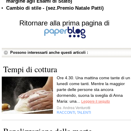
margine agli Esami di Stato)
Cambio di stile - (sez.Premio Natale Patti)
Ritornare alla prima pagina di
Possono interessarti anche questi articoli :
Tempi di cottura
Ore 4.30. Una mattina come tante di un
lunedì come tanti. Mentre la maggior
parte delle persone sta ancora
dormendo, suona la sveglia di Anna
Maria: una...
Leggere il seguito
Da
Andrea Venturotti
RACCONTI
TALENTI
,