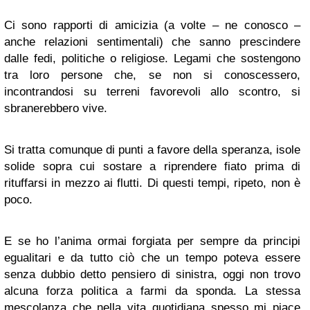
Ci sono rapporti di amicizia (a volte – ne conosco –
anche relazioni sentimentali) che sanno prescindere
dalle fedi, politiche o religiose. Legami che sostengono
tra loro persone che, se non si conoscessero,
incontrandosi su terreni favorevoli allo scontro, si
sbranerebbero vive.
Si tratta comunque di punti a favore della speranza, isole
solide sopra cui sostare a riprendere fiato prima di
rituffarsi in mezzo ai flutti. Di questi tempi, ripeto, non è
poco.
E se ho l’anima ormai forgiata per sempre da principi
egualitari e da tutto ciò che un tempo poteva essere
senza dubbio detto pensiero di sinistra, oggi non trovo
alcuna forza politica a farmi da sponda. La stessa
mescolanza che nella vita quotidiana spesso mi piace