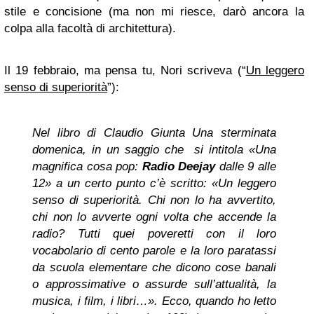
stile e concisione (ma non mi riesce, darò ancora la
colpa alla facoltà di architettura).
Il 19 febbraio, ma pensa tu, Nori scriveva (“
Un leggero
senso di superiorità
”):
Nel libro di Claudio Giunta Una sterminata
domenica, in un saggio che si intitola «Una
magnifica cosa pop:
Radio Deejay
dalle 9 alle
12» a un certo punto c’è scritto: «Un leggero
senso di superiorità. Chi non lo ha avvertito,
chi non lo avverte ogni volta che accende la
radio? Tutti quei poveretti con il loro
vocabolario di cento parole e la loro paratassi
da scuola elementare che dicono cose banali
o approssimative o assurde sull’attualità, la
musica, i film, i libri…». Ecco, quando ho letto