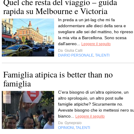
Quel che resta del viaggio – guida
rapida su Melbourne e Victoria
In preda a un jet-lag che mi fa
addormentare alle dieci della sera e
svegliare alle sei del mattino, ho ripreso
la mia vita a Barcellona. Sono scesa
dall'aereo...
Leggere il seguito
Da
Giulia Calli
DIARIO PERSONALE
TALENTI
,
Famiglia atipica is better than no
famiglia
C’era bisogno di un’altra opinione, un
altro sproloquio, un altro post sulle
famiglie atipiche? Sicuramente no.
Avevate bisogno che io mettessi nero s
bianco...
Leggere il seguito
Da
Gynepraio
OPINIONI
TALENTI
,