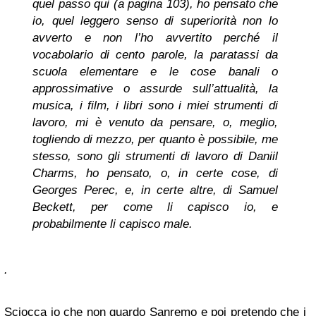
quel passo qui (a pagina 103), ho pensato che
io, quel leggero senso di superiorità non lo
avverto e non l’ho avvertito perché il
vocabolario di cento parole, la paratassi da
scuola elementare e le cose banali o
approssimative o assurde sull’attualità, la
musica, i film, i libri sono i miei strumenti di
lavoro, mi è venuto da pensare, o, meglio,
togliendo di mezzo, per quanto è possibile, me
stesso, sono gli strumenti di lavoro di Daniil
Charms, ho pensato, o, in certe cose, di
Georges Perec, e, in certe altre, di Samuel
Beckett, per come li capisco io, e
probabilmente li capisco male.
.
Sciocca io che non guardo Sanremo e poi pretendo che i