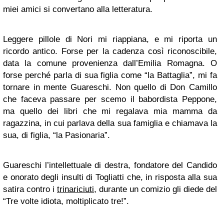
miei amici si convertano alla letteratura.
Leggere pillole di Nori mi riappiana, e mi riporta un
ricordo antico. Forse per la cadenza così riconoscibile,
data la comune provenienza dall’Emilia Romagna. O
forse perché parla di sua figlia come “la Battaglia”, mi fa
tornare in mente Guareschi. Non quello di Don Camillo
che faceva passare per scemo il babordista Peppone,
ma quello dei libri che mi regalava mia mamma da
ragazzina, in cui parlava della sua famiglia e chiamava la
sua, di figlia, “la Pasionaria”.
Guareschi l’intellettuale di destra, fondatore del Candido
e onorato degli insulti di Togliatti che, in risposta alla sua
satira contro i
trinariciuti
, durante un comizio gli diede del
“Tre volte idiota, moltiplicato tre!”.