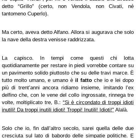
detto “Grillo” (certo, non Vendola, non Civati, né
tantomeno Cuperlo).
Ma certo, aveva detto Alfano. Allora si augurava che solo
la nave della destra venisse raddrizzata.
La capisco. In tempi come questi chi lotta
quotidianamente per restare in piedi vorrebbe contare su
un pavimento solido piuttosto che su delle travi marce. È
tutto molto umano, e umano è
il fatto
che io e lei dopo
più di trent’anni ancora ridiamo insieme, imitando l’ex
delfino che, con le vene del collo ingrossate, rinnega tre
volte, moltiplicato tre, B.:
“Si è circondato di troppi idioti
inutili! Da troppi inutili idioti! Troppi! Inutili! Idioti!”
Alalà.
Solo che io, fin dall’altro secolo, sarei quella delle due
cresciuta sul lato di babordo delle simpatie politiche. E