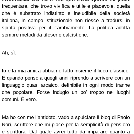
frequentare, che trovo vivifica e utile e piacevole, quella
che è substrato indistinto e ineludibile della società
italiana, in campo istituzionale non riesce a tradursi in
spinta positiva per il cambiamento. La politica adotta
sempre metodi da tifoserie calcistiche.
Ah, sì.
Io e la mia amica abbiamo fatto insieme il liceo classico.
E quando penso a quegli anni riprendo a scrivere con un
linguaggio quasi arcaico, definibile in ogni modo tranne
che popolare. Forse indugio un po’ troppo nei luoghi
comuni. È vero.
Ma ho con me l’antidoto, vado a spulciare il blog di Paolo
Nori, scrittore che mi piace per la semplicità di pensiero
e scrittura. Dal quale avrei tutto da imparare quanto a