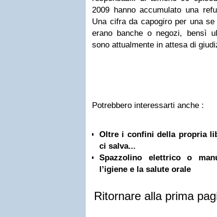
2009 hanno accumulato una refur
Una cifra da capogiro per una se 
erano banche o negozi, bensì ult
sono attualmente in attesa di giudi
Potrebbero interessarti anche :
Oltre i confini della propria l
ci salva...
Spazzolino elettrico o ma
l’igiene e la salute orale
Ritornare alla prima pag