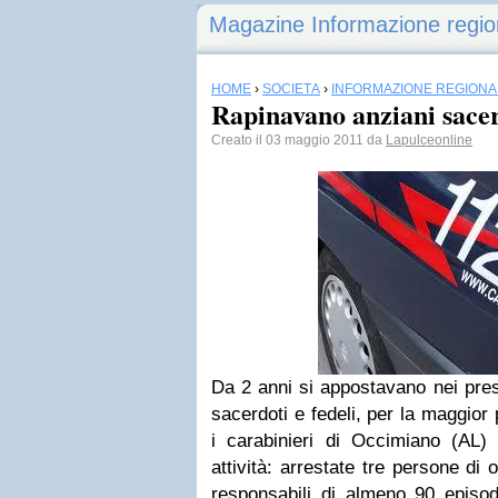
Magazine Informazione regio
HOME
›
SOCIETÀ
›
INFORMAZIONE REGIONA
Rapinavano anziani sacer
Creato il 03 maggio 2011 da
Lapulceonline
Da 2 anni si appostavano nei pres
sacerdoti e fedeli, per la maggior
i carabinieri di Occimiano (AL) 
attività: arrestate tre persone di 
responsabili di almeno 90 episodi