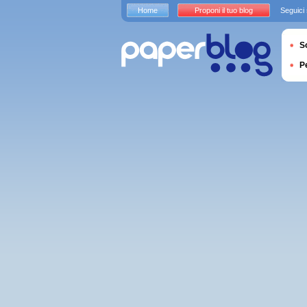
Home
Proponi il tuo blog
Seguici
S
P