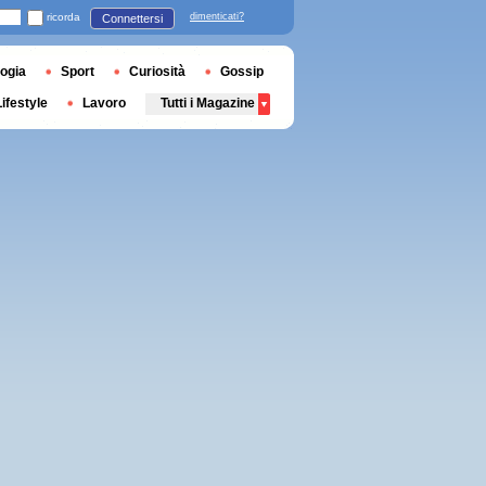
ricorda
dimenticati?
Connettersi
ogia
Sport
Curiosità
Gossip
Lifestyle
Lavoro
Tutti i Magazine