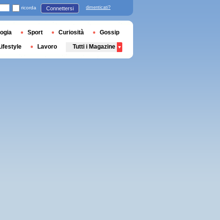
ricorda
dimenticati?
Connettersi
ogia
Sport
Curiosità
Gossip
Lifestyle
Lavoro
Tutti i Magazine