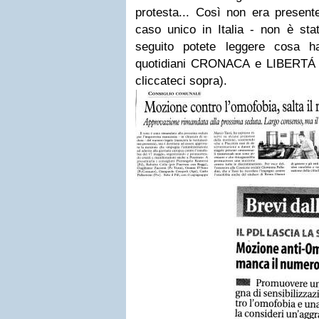
protesta... Così non era present
caso unico in Italia - non è st
seguito potete leggere cosa ha
quotidiani CRONACA e LIBERTÁ (
cliccateci sopra).