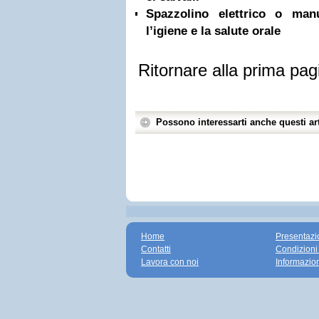
Spazzolino elettrico o ma
l’igiene e la salute orale
Ritornare alla prima pag
Possono interessarti anche questi art
Home
Presentazi
Contatti
Condizioni
Lavora con noi
Informazio