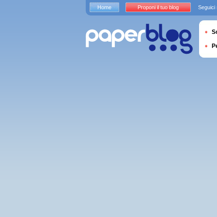
Home
Proponi il tuo blog
Seguici
S
P