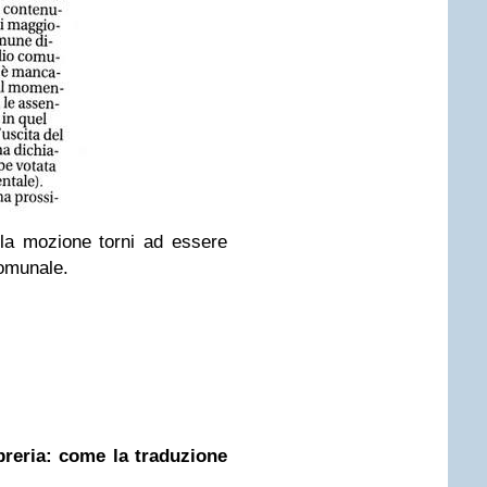
la mozione torni ad essere
comunale.
ibreria: come la traduzione