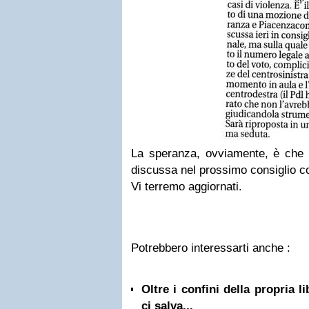
La speranza, ovviamente, è che 
discussa nel prossimo consiglio 
Vi terremo aggiornati.
Potrebbero interessarti anche :
Oltre i confini della propria l
ci salva...