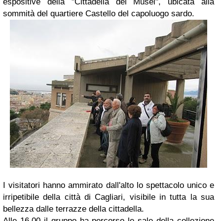
espositive della "Cittadella dei Musei", ubicata alla
sommità del quartiere Castello del capoluogo sardo.
I visitatori hanno ammirato dall'alto lo spettacolo unico e
irripetibile della città di Cagliari, visibile in tutta la sua
bellezza dalle terrazze della cittadella.
Alle 16.00 il gruppo ha percorso le sale della collezione