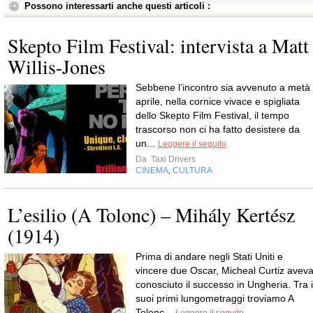
Possono interessarti anche questi articoli :
Skepto Film Festival: intervista a Matt
Willis-Jones
Sebbene l’incontro sia avvenuto a metà
aprile, nella cornice vivace e spigliata
dello Skepto Film Festival, il tempo
trascorso non ci ha fatto desistere da
un...
Leggere il seguito
Da
Taxi Drivers
CINEMA
CULTURA
,
L’esilio (A Tolonc) – Mihály Kertész
(1914)
Prima di andare negli Stati Uniti e
vincere due Oscar, Micheal Curtiz avev
conosciuto il successo in Ungheria. Tra i
suoi primi lungometraggi troviamo A
Tolonc...