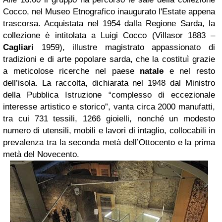
Cocco, nel Museo Etnografico inaugurato l'Estate appena
trascorsa. Acquistata nel 1954 dalla Regione Sarda, la
collezione è intitolata a Luigi Cocco (Villasor 1883 –
Cagliari
1959), illustre magistrato appassionato di
tradizioni e di arte popolare sarda, che la costituì grazie
a meticolose ricerche nel paese
natale
e nel resto
dell’isola. La raccolta, dichiarata nel 1948 dal Ministro
della Pubblica Istruzione “complesso di eccezionale
interesse artistico e storico”, vanta circa 2000 manufatti,
tra cui 731 tessili, 1266 gioielli, nonché un modesto
numero di utensili, mobili e lavori di intaglio, collocabili in
prevalenza tra la seconda metà dell’Ottocento e la prima
metà del Novecento.