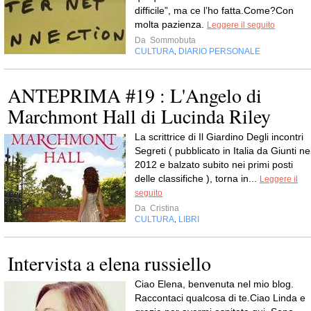
difficile”, ma ce l’ho fatta.Come?Con
molta pazienza.
Leggere il seguito
Da
Sommobuta
CULTURA
DIARIO PERSONALE
,
ANTEPRIMA #19 : L'Angelo di
Marchmont Hall di Lucinda Riley
La scrittrice di Il Giardino Degli incontri
Segreti ( pubblicato in Italia da Giunti ne
2012 e balzato subito nei primi posti
delle classifiche ), torna in...
Leggere il
seguito
Da
Cristina
CULTURA
LIBRI
,
Intervista a elena russiello
Ciao Elena, benvenuta nel mio blog.
Raccontaci qualcosa di te.Ciao Linda e