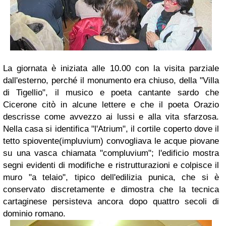
La giornata è iniziata alle 10.00 con la visita parziale
dall'esterno, perché il monumento era chiuso, della "Villa
di Tigellio", il musico e poeta cantante sardo che
Cicerone citò in alcune lettere e che il poeta Orazio
descrisse come avvezzo ai lussi e alla vita sfarzosa.
Nella casa si identifica "l'Atrium", il cortile coperto dove il
tetto spiovente(impluvium) convogliava le acque piovane
su una vasca chiamata "compluvium"; l'edificio mostra
segni evidenti di modifiche e ristrutturazioni e colpisce il
muro "a telaio", tipico dell'edilizia punica, che si è
conservato discretamente e dimostra che la tecnica
cartaginese persisteva ancora dopo quattro secoli di
dominio romano.