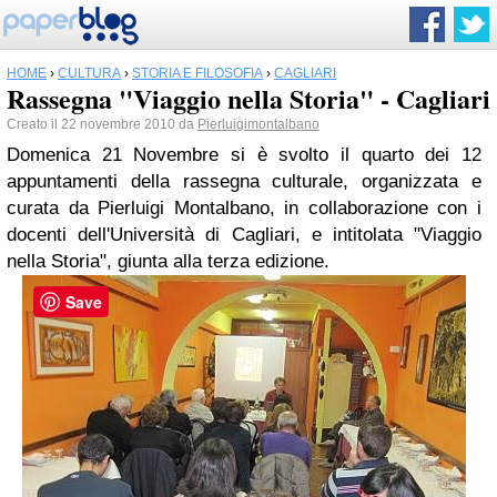
HOME
›
CULTURA
›
STORIA E FILOSOFIA
›
CAGLIARI
Rassegna "Viaggio nella Storia" - Cagliari
Creato il 22 novembre 2010 da
Pierluigimontalbano
Domenica 21 Novembre si è svolto il quarto dei 12
appuntamenti della rassegna culturale, organizzata e
curata da Pierluigi Montalbano, in collaborazione con i
docenti dell'Università di Cagliari, e intitolata "Viaggio
nella Storia", giunta alla terza edizione.
Save