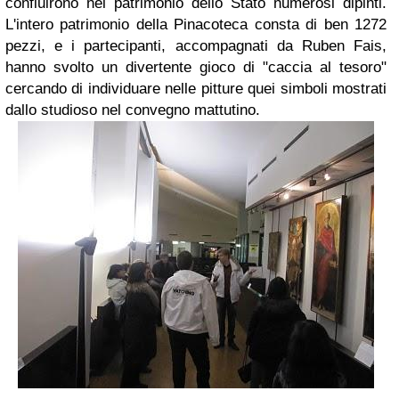
confluirono nel patrimonio dello Stato numerosi dipinti.
L'intero patrimonio della Pinacoteca consta di ben 1272
pezzi, e i partecipanti, accompagnati da Ruben Fais,
hanno svolto un divertente gioco di "caccia al tesoro"
cercando di individuare nelle pitture quei simboli mostrati
dallo studioso nel convegno mattutino.