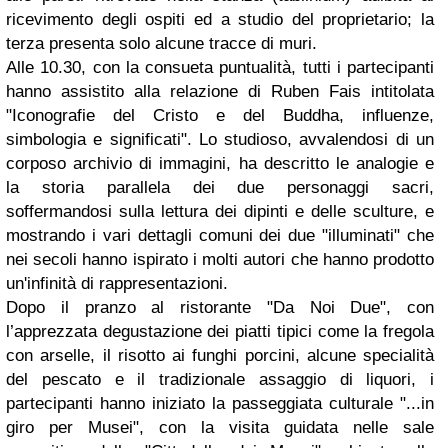
ricevimento degli ospiti ed a studio del proprietario; la
terza presenta solo alcune tracce di muri.
Alle 10.30, con la consueta puntualità, tutti i partecipanti
hanno assistito alla relazione di Ruben Fais intitolata
"Iconografie del Cristo e del Buddha, influenze,
simbologia e significati". Lo studioso, avvalendosi di un
corposo archivio di immagini, ha descritto le analogie e
la storia parallela dei due personaggi sacri,
soffermandosi sulla lettura dei dipinti e delle sculture, e
mostrando i vari dettagli comuni dei due "illuminati" che
nei secoli hanno ispirato i molti autori che hanno prodotto
un'infinità di rappresentazioni.
Dopo il pranzo al ristorante "Da Noi Due", con
l’apprezzata degustazione dei piatti tipici come la fregola
con arselle, il risotto ai funghi porcini, alcune specialità
del pescato e il tradizionale assaggio di liquori, i
partecipanti hanno iniziato la passeggiata culturale "...in
giro per Musei", con la visita guidata nelle sale