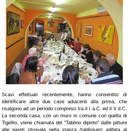
Scavi effettuati recentemente, hanno consentito di
identificare altre due case adiacenti alla prima, che
risalgono ad un periodo compreso tra il I a.C. ed il II d.C.
La seconda casa, con un muro in comune con quella di
Tigellio, viene chiamata del "Tablino dipinto" dalle pitture
alle pareti ritrovate nella stanza (tablinium) adibita al