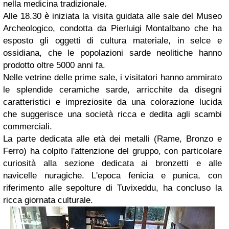
nella medicina tradizionale.
Alle 18.30 è iniziata la visita guidata alle sale del Museo
Archeologico, condotta da Pierluigi Montalbano che ha
esposto gli oggetti di cultura materiale, in selce e
ossidiana, che le popolazioni sarde neolitiche hanno
prodotto oltre 5000 anni fa.
Nelle vetrine delle prime sale, i visitatori hanno ammirato
le splendide ceramiche sarde, arricchite da disegni
caratteristici e impreziosite da una colorazione lucida
che suggerisce una società ricca e dedita agli scambi
commerciali.
La parte dedicata alle età dei metalli (Rame, Bronzo e
Ferro) ha colpito l'attenzione del gruppo, con particolare
curiosità alla sezione dedicata ai bronzetti e alle
navicelle nuragiche. L'epoca fenicia e punica, con
riferimento alle sepolture di Tuvixeddu, ha concluso la
ricca giornata culturale.